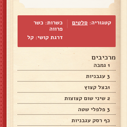
קטגוריה:
סלטים
כשרות: כשר
פרווה
דרגת קושי: קל
מרכיבים
1 גמבה
3 עגבניות
1בצל קצוץ
2 שיני שום קצוצות
3 פלפלי שטה
כף רסק עגבניות