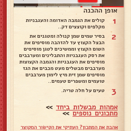
אופן ההכנה
1
קולים את הגמבה האדומה והעגבניות
מקלפים וקוצצים דק..
2
בסיר שמים שמן קנולה ומטגנים את
הבצל הקצוץ עד להזהבה מוסיפים את
השום הקצוץ וממשיכים לטגן מוסיפים
את רסק העגבניות והתבלינים ומערבבים
מוסיפים את העגבניות והגמבה הקצוצות
מערבבים מבשלים מעט מכבים את הגז
מוסיפים שמן זית מיץ לימון מערבבים
טועמים ומשפרים טעמים..
3
טעים על חלה טריה.
אמהות מבשלות ביחד
>>
מתכונים נוספים
>>
אהבת את המתכון? העתיקי את הקישור המקוצר