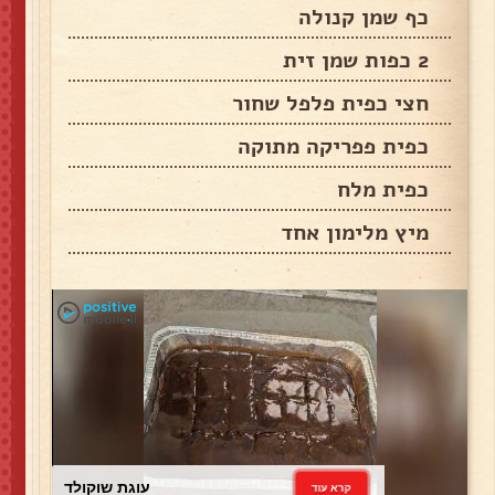
כף שמן קנולה
2 כפות שמן זית
חצי כפית פלפל שחור
כפית פפריקה מתוקה
כפית מלח
מיץ מלימון אחד
עוגת שוקולד
קרא עוד