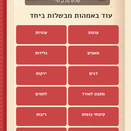
סלט סלק חי
עוד באמהות מבשלות ביחד
עוגות
עוגיות
מאפים
גלידות
דגים
ירקות
מתכון לאורז
לחמים
קינוחי כוסות
ריבות