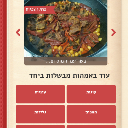
 צפיות
1,532 צפיות
בשר עם חומוס ופ...
צ
עוד באמהות מבשלות ביחד
עוגות
עוגיות
מאפים
גלידות