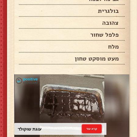
בולגרית
צהובה
פלפל שחור
מלח
מעט מוסקט טחון
עוגת שוקולד
קרא עוד