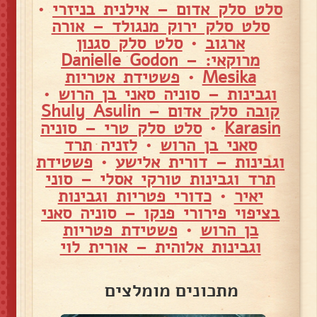
סלט סלק אדום – אילנית בניזרי
•
סלט סלק ירוק מנגולד – אורה
ארגוב
•
סלט סלק סגנון
מרוקאי: – Danielle Godon
Mesika
•
פשטידת אטריות
וגבינות – סוניה סאני בן הרוש
•
קובה סלק אדום – Shuly Asulin
Karasin
•
סלט סלק טרי – סוניה
סאני בן הרוש
•
לזניה תרד
וגבינות – דורית אלישע
•
פשטידת
תרד וגבינות טורקי אסלי – סוני
יאיר
•
כדורי פטריות וגבינות
בציפוי פירורי פנקו – סוניה סאני
בן הרוש
•
פשטידת פטריות
וגבינות אלוהית – אורית לוי
מתכונים מומלצים