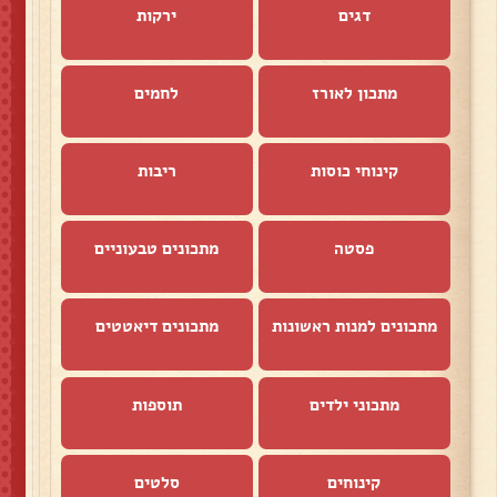
דגים
ירקות
מתכון לאורז
לחמים
קינוחי כוסות
ריבות
פסטה
מתכונים טבעוניים
מתכונים למנות ראשונות
מתכונים דיאטטים
מתכוני ילדים
תוספות
קינוחים
סלטים