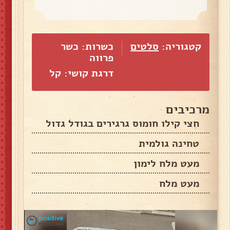
קטגוריה:
סלטים
כשרות: כשר
פרווה
דרגת קושי: קל
מרכיבים
חצי קילו חומוס גרגירים בגודל גדול
טחינה גולמית
מעט מלח לימון
מעט מלח