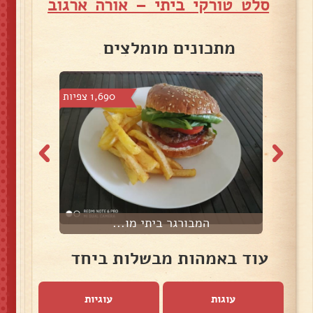
סלט טורקי ביתי – אורה ארגוב
מתכונים מומלצים
 צפיות
1,690 צפיות
המבורגר ביתי מו...
עוד באמהות מבשלות ביחד
עוגות
עוגיות