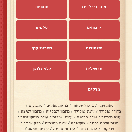
מתכוני ילדים
תוספות
קינוחים
סלטים
פשטידות
מתכוני עוף
תבשילים
ללא גלוטן
מרקים
מפת אתר
/
ביטול עסקה
/
כניסת ספקים
/
מתכונים
/
כדורי שוקולד
/
עוגת שוקולד
/
מתכון לפנקייק
/
מתכון לפיצה
/
עוגת תפוזים
/
עוגה בחושה
/
עוגת שמרים
/
עוגת ביסקוויטים
/
תפוח אדמה בתנור
/
שקשוקה
/
עוגת מספרים
/
מרק אפונה
/
פריקסה
/
עוגת בננות
/
עוגיות טחינה
/
עוגיות חמאה
/