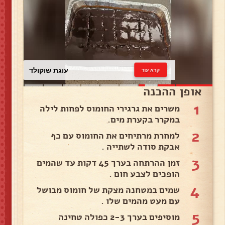
עוגת שוקולד
קרא עוד
אופן ההכנה
1
משרים את גרגירי החומוס לפחות לילה
במקרר בקערת מים.
2
למחרת מרתיחים את החומוס עם כף
אבקת סודה לשתייה .
3
זמן ההרתחה בערך 45 דקות עד שהמים
הופכים לצבע חום .
4
שמים במטחנה מצקת של חומוס מבושל
עם מעט מהמים שלו .
5
מוסיפים בערך 2-3 כפולה טחינה