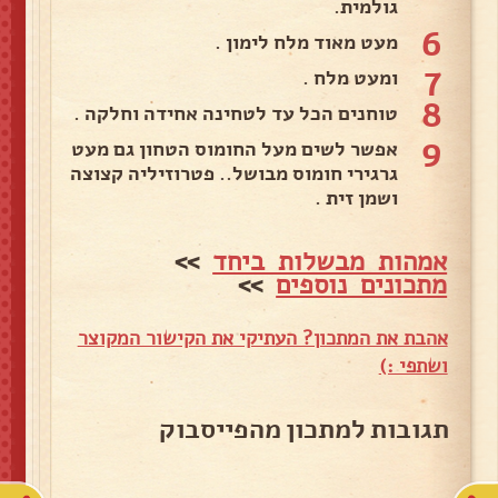
גולמית.
6
מעט מאוד מלח לימון .
7
ומעט מלח .
8
טוחנים הכל עד לטחינה אחידה וחלקה .
9
אפשר לשים מעל החומוס הטחון גם מעט
גרגירי חומוס מבושל.. פטרוזיליה קצוצה
ושמן זית .
אמהות מבשלות ביחד
>>
מתכונים נוספים
>>
אהבת את המתכון? העתיקי את הקישור המקוצר
ושתפי :)
תגובות למתכון מהפייסבוק