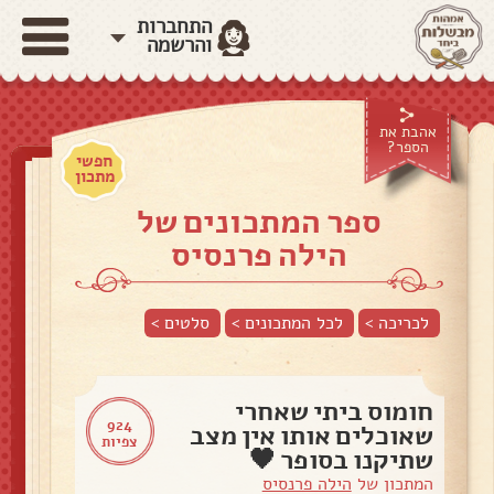
התחברות
והרשמה
אהבת את
הספר?
חפשי
מתכון
ספר המתכונים של
הילה פרנסיס
לכריכה >
לכל המתכונים >
סלטים
>
חומוס ביתי שאחרי
924
שאוכלים אותו אין מצב
צפיות
שתיקנו בסופר 🖤
המתכון של
הילה פרנסיס