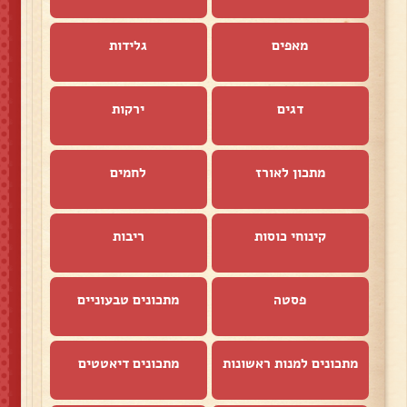
מאפים
גלידות
דגים
ירקות
מתכון לאורז
לחמים
קינוחי כוסות
ריבות
פסטה
מתכונים טבעוניים
מתכונים למנות ראשונות
מתכונים דיאטטים