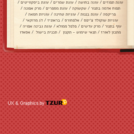
עוגת תפוזים
/
עוגה בחושה
/
עוגת שמרים
/
עוגת ביסקוויטים
/
תפוח אדמה בתנור
/
שקשוקה
/
עוגת מספרים
/
מרק אפונה
/
פריקסה
/
עוגת בננות
/
עוגיות טחינה
/
עוגיות חמאה
/
עוגיות שוקולד צ׳יפס
/
אלפחורס
/
בראוניז
/
דג מרוקאי
/
עוף בתנור
/
מרק עדשים
/
פלפל ממולא
/
עוגת גבינה אפויה
/
מתכון לאורז
/
תנאי שימוש - תקנון
/
תכנית בישול
/
אסאדו