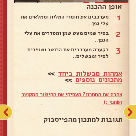
אופן ההכנה
1
‏מערבבים את חומרי המלית וממלאים את
עלי גפן..
2
בסיר שמים מעט שמן ומסדרים את עלי
הגפן..
3
בקערה מערבבים את הרוטב ושופכים
לסיר ומבשלים..
אמהות מבשלות ביחד
>>
מתכונים נוספים
>>
אהבת את המתכון? העתיקי את הקישור המקוצר
ושתפי :)
תגובות למתכון מהפייסבוק