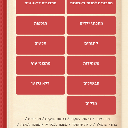
מתכונים למנות ראשונות
מתכונים דיאטטים
מתכוני ילדים
תוספות
קינוחים
סלטים
פשטידות
מתכוני עוף
תבשילים
ללא גלוטן
מרקים
מפת אתר
/
ביטול עסקה
/
כניסת ספקים
/
מתכונים
/
כדורי שוקולד
/
עוגת שוקולד
/
מתכון לפנקייק
/
מתכון לפיצה
/