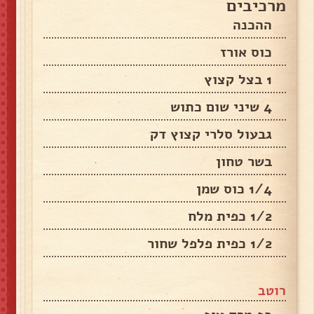
מרכיבים
ההכנה
‏כוס אורז
1 בצל קצוץ
4 שיני שום כתוש
גבעול סלרי קצוץ דק
בשר טחון
1/4 כוס שמן
1/2 כפית מלח
1/2 כפית פלפל שחור
רוטב