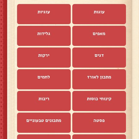
עוגות
עוגיות
מאפים
גלידות
דגים
ירקות
מתכון לאורז
לחמים
קינוחי כוסות
ריבות
פסטה
מתכונים טבעוניים