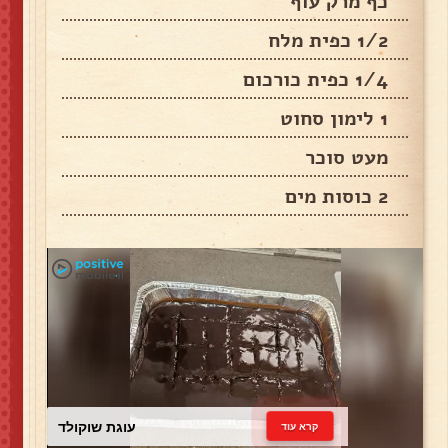
כף מרק עוף
1/2 כפית מלח
1/4 כפית כורכום
1 לימון סחוט
מעט סוכר
2 כוסות מים
עוגת שוקולד
קרא עוד