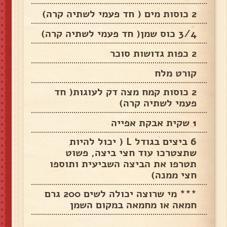
2 כוסות מים ( חד פעמי לשתיה קרה)
3/4 כוס שמן( חד פעמי לשתיה קרה)
2 כפות גדושות סוכר
קורט מלח
2 כוסות קמח מצה דק לעוגות( חד
פעמי לשתיה קרה)
1 שקית אבקת אפייה
6 ביצים בגודל L ( יכול להיות
שתצטרכו עוד חצי ביצה, פשוט
תטרפו את הביצה השביעית ותוספו
חצי ממנה)
*** מי שרוצה יכולה לשים 200 גרם
חמאה או מחמאה במקום השמן