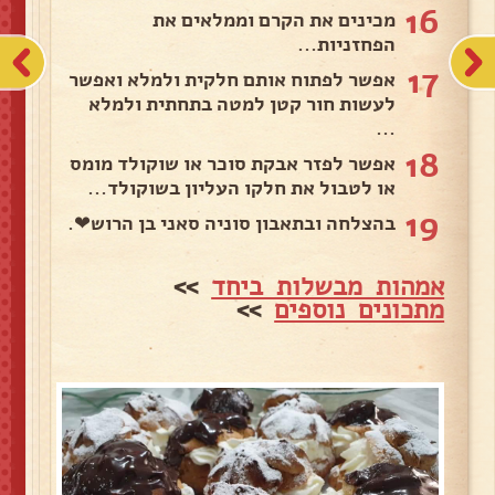
16
מכינים את הקרם וממלאים את
הפחזניות...
17
אפשר לפתוח אותם חלקית ולמלא ואפשר
לעשות חור קטן למטה בתחתית ולמלא
...
18
אפשר לפזר אבקת סוכר או שוקולד מומס
או לטבול את חלקו העליון בשוקולד...
19
בהצלחה ובתאבון סוניה סאני בן הרוש❤.
אמהות מבשלות ביחד
>>
מתכונים נוספים
>>