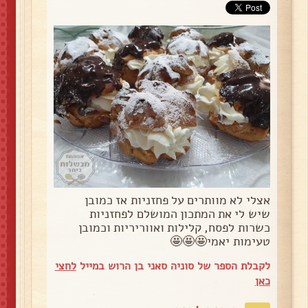
אצלי לא מוותרים על פחזניות אז כמובן
שיש לי את המתכון המושלם לפחזניות
כשרות לפסח, קלילות ואווריריות וכמובן
טעימות יאמי🤩🤩🤩
לקבלת הספר של סוניה סאני בן הרוש במייל
לחצי
כאן