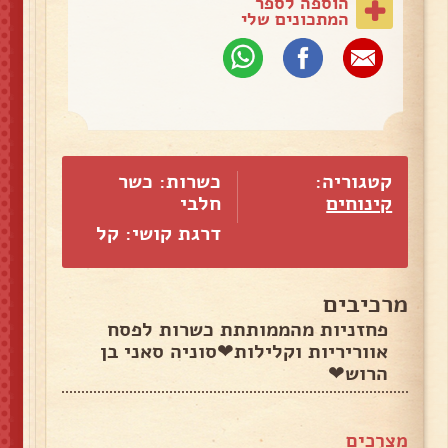
הוספה לספר
המתכונים שלי
קטגוריה:
כשרות: כשר
קינוחים
חלבי
דרגת קושי: קל
מרכיבים
פחזניות מהממותתת כשרות לפסח
אווריריות וקלילות❤סוניה סאני בן
הרוש❤
מצרכים