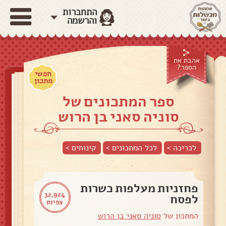
התחברות
והרשמה
אהבת את
הספר?
חפשי
מתכון
ספר המתכונים של
סוניה סאני בן הרוש
לכריכה >
לכל המתכונים >
קינוחים
>
פחזניות מעלפות כשרות
32,924
לפסח
צפיות
המתכון של
סוניה סאני בן הרוש