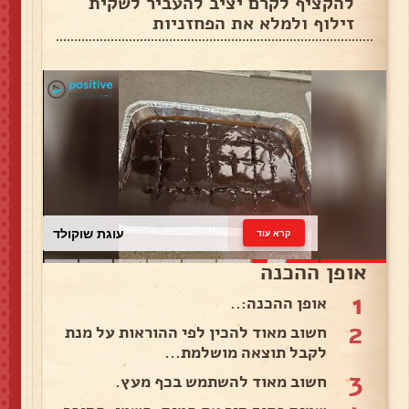
להקציף לקרם יציב להעביר לשקית
זילוף ולמלא את הפחזניות
עוגת שוקולד
קרא עוד
אופן ההכנה
1
אופן ההכנה:..
2
חשוב מאוד להכין לפי ההוראות על מנת
לקבל תוצאה מושלמת...
3
חשוב מאוד להשתמש בכף מעץ.