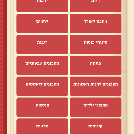
דגים
ירקות
מתכון לאורז
לחמים
קינוחי כוסות
ריבות
פסטה
מתכונים טבעוניים
מתכונים למנות ראשונות
מתכונים דיאטטים
מתכוני ילדים
תוספות
קינוחים
סלטים