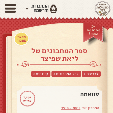
התחברות
והרשמה
אהבת את
הספר?
חפשי
מתכון
ספר המתכונים של
ליאת שפיצר
לכריכה >
לכל המתכונים >
קינוחים
>
עוואמה
7,292
צפיות
המתכון של
ליאת שפיצר