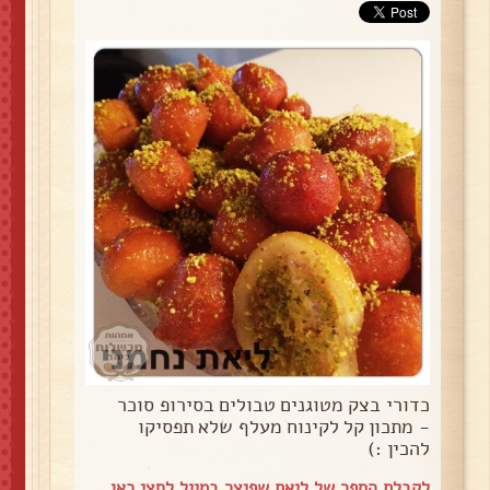
כדורי בצק מטוגנים טבולים בסירופ סוכר
- מתכון קל לקינוח מעלף שלא תפסיקו
להכין :)
לקבלת הספר של ליאת שפיצר במייל
לחצי כאן