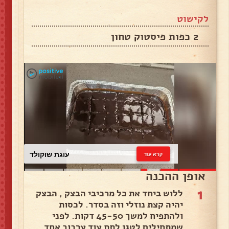
לקישוט
2 כפות פיסטוק טחון
עוגת שוקולד
קרא עוד
אופן ההכנה
1
ללוש ביחד את כל מרכיבי הבצק , הבצק
יהיה קצת נוזלי וזה בסדר. לכסות
ולהתפיח למשך 45-50 דקות. לפני
שמתחילים לטגן לתת עוד ערבוב אחד