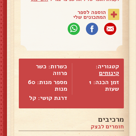
הוספה לספר
המתכונים שלי
קטגוריה:
כשרות: כשר
קינוחים
פרווה
זמן הכנה: 1
מספר מנות:
60
שעות
מנות
דרגת קושי: קל
מרכיבים
חומרים לבצק