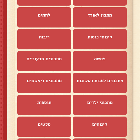
מתכון לאורז
לחמים
קינוחי כוסות
ריבות
פסטה
מתכונים טבעוניים
מתכונים למנות ראשונות
מתכונים דיאטטים
מתכוני ילדים
תוספות
קינוחים
סלטים