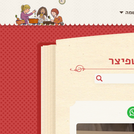
שמה
פיצר