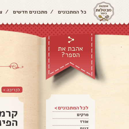
כל המתכונים
/
מתכונים חדשים
/
צ
אהבת את
הספר?
לכריכה >
לכל המתכונים >
קרמש
מרקים
הפינ
אורז
דגים