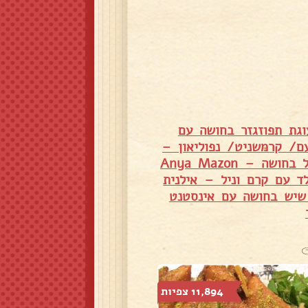
וגת תפוזגזר בחושה עם
ם/ קרמשניט/ נפוליאון –
חושה – Anya Mazon
ד עם קרם וניל – אילנית
שיש בחושה עם אינסטנט
11,894 צפיות
7,509 צפיות