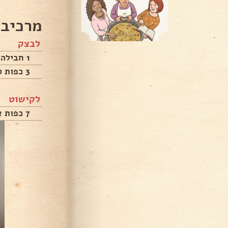
מרכיבי
לבצק
1 חבילה בצק עלים
3 כפות סוכר
לקישוט
7 כפות אבקת סוכר