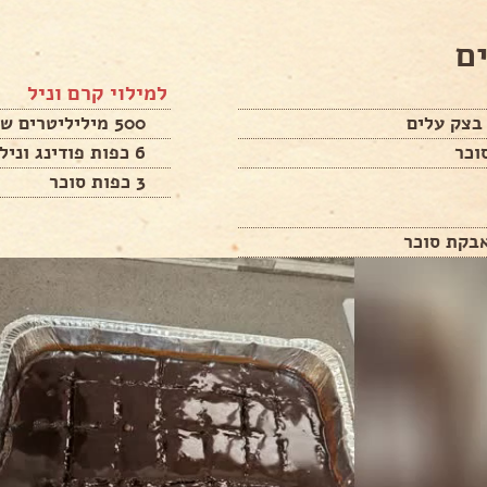
ם
למילוי קרם וניל
500 מיליליטרים שמנת מתוקה
6 כפות פודינג וניל
3 כפות סוכר