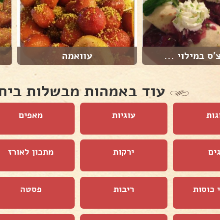
'ס במילוי ...
עוואמה
עוד באמהות מבשלות ביח
גות
עוגיות
מאפים
ים
ירקות
מתכון לאורז
 כוסות
ריבות
פסטה