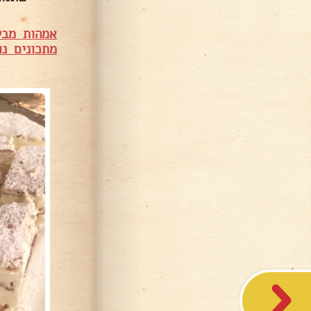
אמהות מבש
מתכונים נו