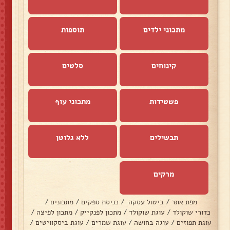
מתכוני ילדים
תוספות
קינוחים
סלטים
פשטידות
מתכוני עוף
תבשילים
ללא גלוטן
מרקים
מפת אתר
/
ביטול עסקה
/
כניסת ספקים
/
מתכונים
/
כדורי שוקולד
/
עוגת שוקולד
/
מתכון לפנקייק
/
מתכון לפיצה
/
עוגת תפוזים
/
עוגה בחושה
/
עוגת שמרים
/
עוגת ביסקוויטים
/