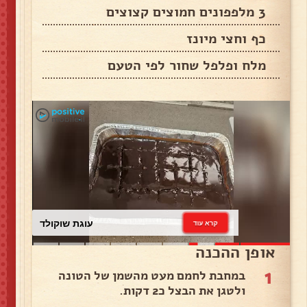
3 מלפפונים חמוצים קצוצים
כף וחצי מיונז
מלח ופלפל שחור לפי הטעם
עוגת שוקולד
קרא עוד
אופן ההכנה
1
במחבת לחמם מעט מהשמן של הטונה
ולטגן את הבצל כ2 דקות.