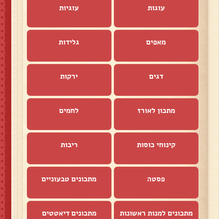
עוגות
עוגיות
מאפים
גלידות
דגים
ירקות
מתכון לאורז
לחמים
קינוחי כוסות
ריבות
פסטה
מתכונים טבעוניים
מתכונים למנות ראשונות
מתכונים דיאטטים