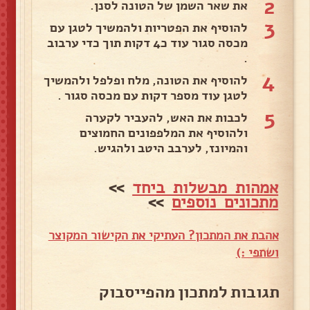
2
את שאר השמן של הטונה לסנן.
3
להוסיף את הפטריות ולהמשיך לטגן עם
מכסה סגור עוד כ4 דקות תוך כדי ערבוב
.
4
להוסיף את הטונה, מלח ופלפל ולהמשיך
לטגן עוד מספר דקות עם מכסה סגור .
5
לכבות את האש, להעביר לקערה
ולהוסיף את המלפפונים החמוצים
והמיונז, לערבב היטב ולהגיש.
אמהות מבשלות ביחד
>>
מתכונים נוספים
>>
אהבת את המתכון? העתיקי את הקישור המקוצר
ושתפי :)
תגובות למתכון מהפייסבוק