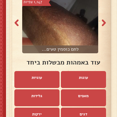
8 צפיות
1,147 צפיות
לחם כוסמין טעים...
עוד באמהות מבשלות ביחד
עוגות
עוגיות
מאפים
גלידות
דגים
ירקות