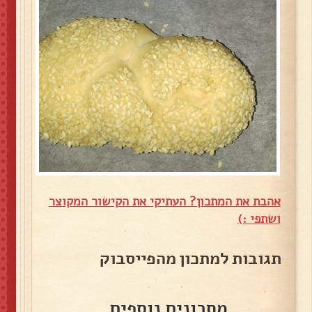
אהבת את המתכון? העתיקי את הקישור המקוצר
ושתפי :)
תגובות למתכון מהפייסבוק
מתכונים נוספים