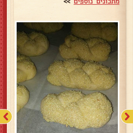
מתכונים נוספים
>>