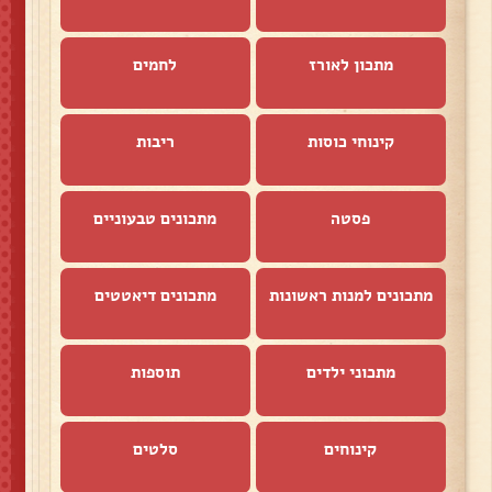
מתכון לאורז
לחמים
קינוחי כוסות
ריבות
פסטה
מתכונים טבעוניים
מתכונים למנות ראשונות
מתכונים דיאטטים
מתכוני ילדים
תוספות
קינוחים
סלטים