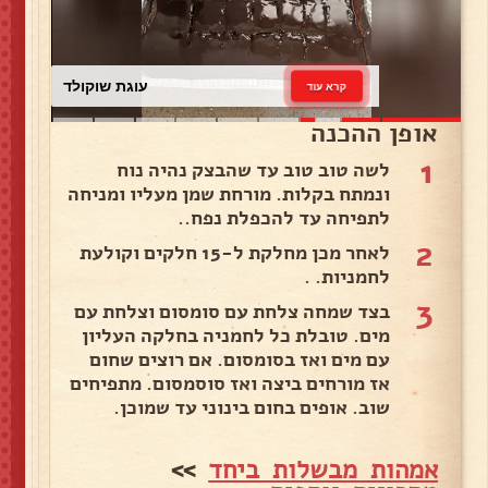
עוגת שוקולד
קרא עוד
אופן ההכנה
1
לשה טוב טוב עד שהבצק נהיה נוח
ונמתח בקלות. מורחת שמן מעליו ומניחה
לתפיחה עד להכפלת נפח..
2
לאחר מכן מחלקת ל-15 חלקים וקולעת
לחמניות. .
3
בצד שמחה צלחת עם סומסום וצלחת עם
מים. טובלת כל לחמניה בחלקה העליון
עם מים ואז בסומסום. אם רוצים שחום
אז מורחים ביצה ואז סוסמסום. מתפיחים
שוב. אופים בחום בינוני עד שמוכן.
אמהות מבשלות ביחד
>>