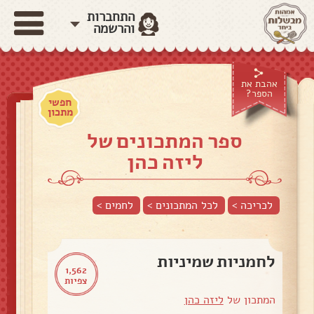
התחברות
והרשמה
אהבת את
הספר?
חפשי
מתכון
ספר המתכונים של
ליזה כהן
לכריכה >
לכל המתכונים >
לחמים
>
לחמניות שמיניות
1,562
צפיות
המתכון של
ליזה כהן