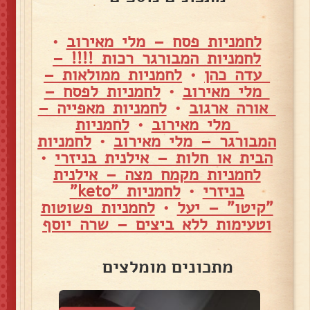
לחמניות פסח – מלי מאירוב
•
לחמניות המבורגר רכות !!!! –
עדה כהן
•
לחמניות ממולאות –
מלי מאירוב
•
לחמניות לפסח –
אורה ארגוב
•
לחמניות מאפייה –
מלי מאירוב
•
לחמניות
המבורגר – מלי מאירוב
•
לחמניות
הבית או חלות – אילנית בניזרי
•
לחמניות מקמח מצה – אילנית
בניזרי
•
לחמניות "keto"
"קיטו" – יעל
•
לחמניות פשוטות
וטעימות ללא ביצים – שרה יוסף
מתכונים מומלצים