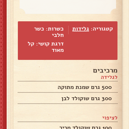
קטגוריה:
גלידות
כשרות: כשר
חלבי
דרגת קושי: קל
מאוד
מרכיבים
לגלידה
500 גרם שמנת מתוקה
300 גרם שוקולד לבן
לציפוי
100 גרם שוקולד מריר