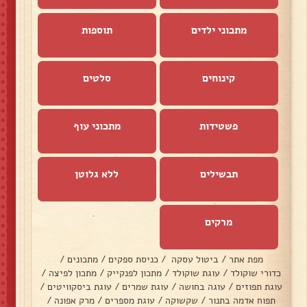
מתכוני ילדים
תוספות
קינוחים
סלטים
פשטידות
מתכוני עוף
תבשילים
ללא גלוטן
מרקים
מפת אתר
/
ביטול עסקה
/
כניסת ספקים
/
מתכונים
/
כדורי שוקולד
/
עוגת שוקולד
/
מתכון לפנקייק
/
מתכון לפיצה
/
עוגת תפוזים
/
עוגה בחושה
/
עוגת שמרים
/
עוגת ביסקוויטים
/
תפוח אדמה בתנור
/
שקשוקה
/
עוגת מספרים
/
מרק אפונה
/