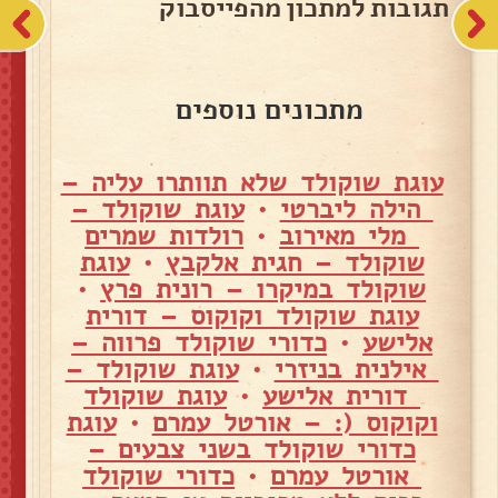
תגובות למתכון מהפייסבוק
מתכונים נוספים
עוגת שוקולד שלא תוותרו עליה –
הילה ליברטי
•
עוגת שוקולד –
מלי מאירוב
•
רולדות שמרים
שוקולד – חגית אלקבץ
•
עוגת
שוקולד במיקרו – רונית פרץ
•
עוגת שוקולד וקוקוס – דורית
אלישע
•
כדורי שוקולד פרווה –
אילנית בניזרי
•
עוגת שוקולד –
דורית אלישע
•
עוגת שוקולד
וקוקוס (: – אורטל עמרם
•
עוגת
כדורי שוקולד בשני צבעים –
אורטל עמרם
•
כדורי שוקולד