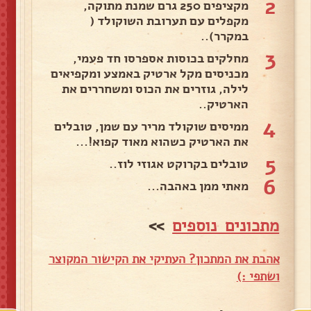
2
מקציפים 250 גרם שמנת מתוקה,
מקפלים עם תערובת השוקולד (
במקרר)..
3
מחלקים בכוסות אספרסו חד פעמי,
מכניסים מקל ארטיק באמצע ומקפיאים
לילה, גוזרים את הכוס ומשחררים את
הארטיק..
4
ממיסים שוקולד מריר עם שמן, טובלים
את הארטיק כשהוא מאוד קפוא!...
5
טובלים בקרוקט אגוזי לוז..
6
מאתי ממן באהבה...
מתכונים נוספים
>>
אהבת את המתכון? העתיקי את הקישור המקוצר
ושתפי :)