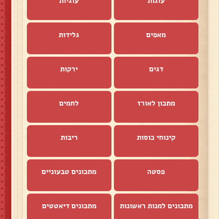
עוגות
עוגיות
מאפים
גלידות
דגים
ירקות
מתכון לאורז
לחמים
קינוחי כוסות
ריבות
פסטה
מתכונים טבעוניים
מתכונים למנות ראשונות
מתכונים דיאטטים