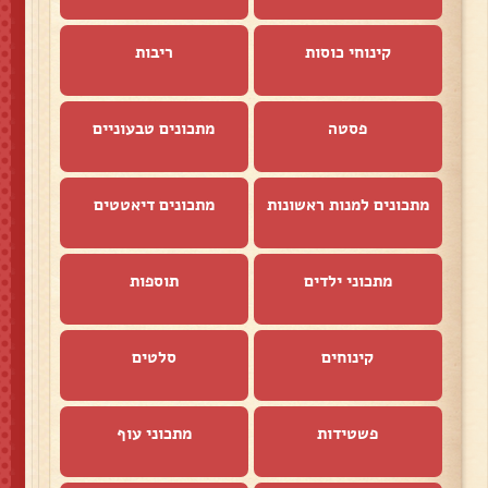
קינוחי כוסות
ריבות
פסטה
מתכונים טבעוניים
מתכונים למנות ראשונות
מתכונים דיאטטים
מתכוני ילדים
תוספות
קינוחים
סלטים
פשטידות
מתכוני עוף