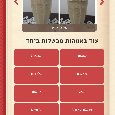
אייס קפה
עוד באמהות מבשלות ביחד
עוגות
עוגיות
מאפים
גלידות
דגים
ירקות
מתכון לאורז
לחמים