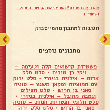
אהבת את המתכון? העתיקי את הקישור המקוצר
ושתפי :)
תגובות למתכון מהפייסבוק
מתכונים נוספים
פשטידת קישואים קלה וטעימה –
ויקי בן טובים
•
סלט סלק
אדום – אילנית בניזרי
•
סלט ירוק
עם חמוציות ופקאן משגע – סוניה
סאני בן הרוש
•
סלט חצילים
וגמבה מתובל – אילנית בניזרי
•
סלט חלומי ופטריות חמות – סוניה
סאני בן הרוש
•
סלט סלק ירוק