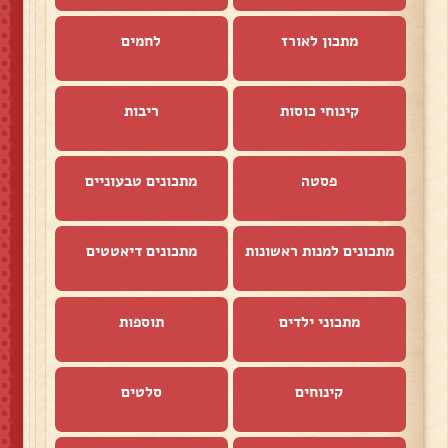
מתכון לאורז
לחמים
קינוחי כוסות
ריבות
פסטה
מתכונים טבעוניים
מתכונים למנות ראשונות
מתכונים דיאטטים
מתכוני ילדים
תוספות
קינוחים
סלטים