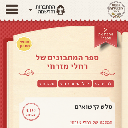
התחברות
והרשמה
אהבת את
הספר?
חפשי
מתכון
ספר המתכונים של
רחלי מזרחי
לכריכה >
לכל המתכונים >
סלטים
>
סלט קישואים
5,528
צפיות
המתכון של
רחלי מזרחי