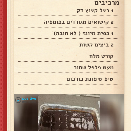
מרכיבים
1 בצל קצוץ דק
2 קישואים מגורדים בפומפיה
1 כפית מיונז ( לא חובה)
2 ביצים קשות
קורט מלח
מעט פלפל שחור
טיפ טיפונת כורכום