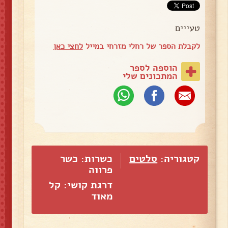
טעייים
לקבלת הספר של רחלי מזרחי במייל
לחצי כאן
הוספה לספר
המתכונים שלי
קטגוריה:
סלטים
כשרות: כשר
פרווה
דרגת קושי: קל
מאוד