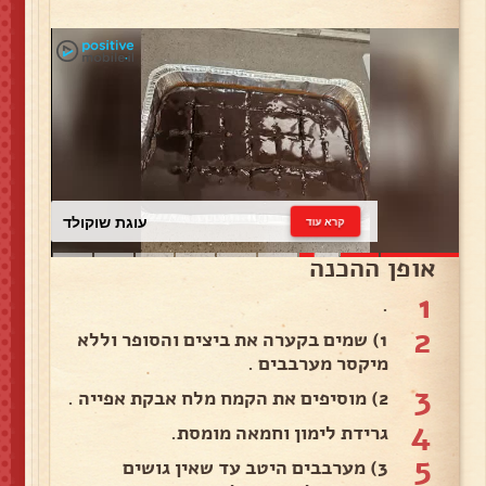
עוגת שוקולד
קרא עוד
אופן ההכנה
1
.
2
1) שמים בקערה את ביצים והסופר וללא
מיקסר מערבבים .
3
2) מוסיפים את הקמח מלח אבקת אפייה .
4
גרידת לימון וחמאה מומסת.
5
3) מערבבים היטב עד שאין גושים