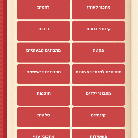
מתכון לאורז
לחמים
קינוחי כוסות
ריבות
פסטה
מתכונים טבעוניים
מתכונים למנות ראשונות
מתכונים דיאטטים
מתכוני ילדים
תוספות
קינוחים
סלטים
פשטידות
מתכוני עוף