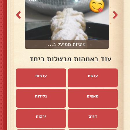
עוגיות ממועל ב...
עוד באמהות מבשלות ביחד
עוגות
עוגיות
מאפים
גלידות
דגים
ירקות