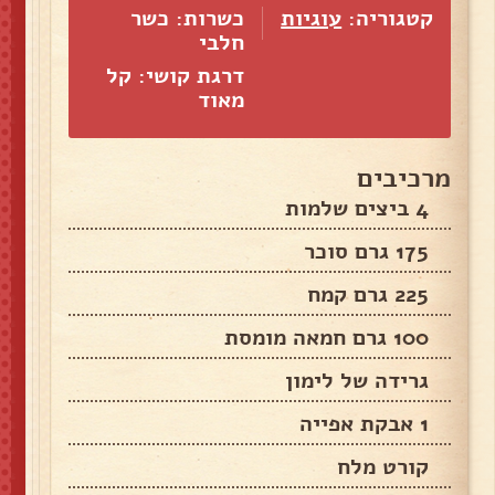
קטגוריה:
עוגיות
כשרות: כשר
חלבי
דרגת קושי: קל
מאוד
מרכיבים
4 ביצים שלמות
175 גרם סוכר
225 גרם קמח
100 גרם חמאה מומסת
גרידה של לימון
1 אבקת אפייה
קורט מלח