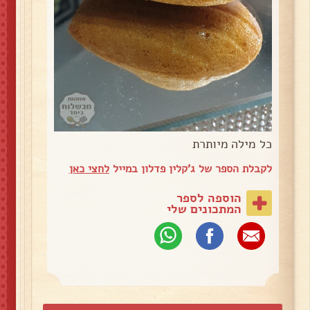
כל מילה מיותרת
לקבלת הספר של ג'קלין פדלון במייל
לחצי כאן
הוספה לספר
המתכונים שלי