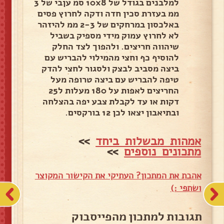
למלבנים בגודל של 10x8 סמ עןבי של 3
ממ בעזרת סכין חדה ודקה לחרוץ פסים
באלכסון במרחקים של 2-3 ממ להיזהר
לא לחרוץ עמוק מידי מספיק בשביל
שיהווה חריצים. ולהפוך לצד החלק
להוסיף כף וחצי מהמילוי להבריש עם
ביצה מסביב לבצק ולסגור לחצי להדק
טיפה להבריש עם ביצה טרופה מעל
החריצים לאפות על 180 מעלות ל25
דקות או עד לקבלת צבע יפה בהצלחה
ובתיאבון יצאו לכן 12 בורקסים.
אמהות מבשלות ביחד
>>
מתכונים נוספים
>>
אהבת את המתכון? העתיקי את הקישור המקוצר
ושתפי :)
תגובות למתכון מהפייסבוק