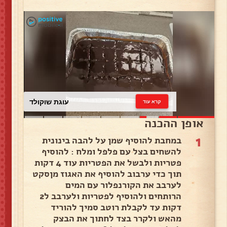
עוגת שוקולד
קרא עוד
אופן ההכנה
1
במחבת להוסיף שמן על להבה בינונית
להשחים בצל עם פלפל ומלח : להוסיף
פטריות ולבשל את הפטריות עוד 4 דקות
תוך כדי ערבוב להוסיף את האגוז מןסקט
לערבב את הקורנפלור עם המים
הרותחים ולהוסיף לפטריות ולערבב ל2
דקות עד לקבלת רוטב סמיך להוריד
מהאש ולקרר בצד לחתוך את הבצק