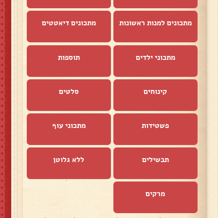
מתכונים למנות ראשונות
מתכונים דיאטטים
מתכוני ילדים
תוספות
קינוחים
סלטים
פשטידות
מתכוני עוף
תבשילים
ללא גלוטן
מרקים