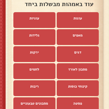
עוד באמהות מבשלות ביחד
עוגות
עוגיות
מאפים
גלידות
דגים
ירקות
מתכון לאורז
לחמים
קינוחי כוסות
ריבות
פסטה
מתכונים טבעוניים