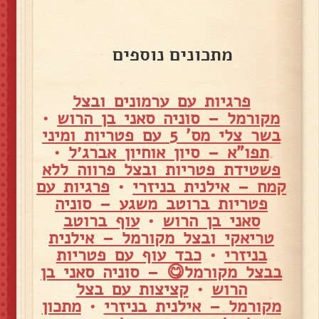
מתכונים נוספים
פרגיות עם ערמונים ובצל
מקורמל – סוניה סאני בן הרוש
•
בשר צלי מס' 5 עם פטריות ומיני
תפו"א – סיון אוחיון אברג׳ל
•
פשטידת פטריות ובצל פרווה ללא
קמח – אילנית בניזרי
•
פרגיות עם
פטריות ברוטב משגע – סוניה
סאני בן הרוש
•
עוף ברוטב
טריאקי ובצל מקורמל – אילנית
בניזרי
•
כבד עוף עם פטריות
בבצל מקורמל😋 – סוניה סאני בן
הרוש
•
קציצות עם בצל
מקורמל – אילנית בניזרי
•
מתכון