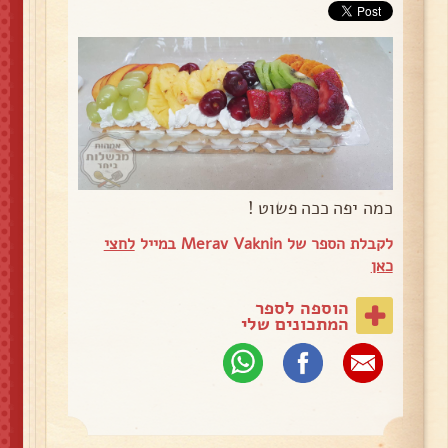
כמה יפה ככה פשוט !
לקבלת הספר של Merav Vaknin במייל
לחצי
כאן
הוספה לספר
המתכונים שלי