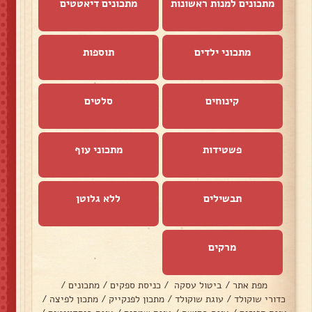
מתכונים למנות ראשונות
מתכונים דיאטטים
מתכוני ילדים
תוספות
קינוחים
סלטים
פשטידות
מתכוני עוף
תבשילים
ללא גלוטן
מרקים
מפת אתר
/
ביטול עסקה
/
כניסת ספקים
/
מתכונים
/
כדורי שוקולד
/
עוגת שוקולד
/
מתכון לפנקייק
/
מתכון לפיצה
/