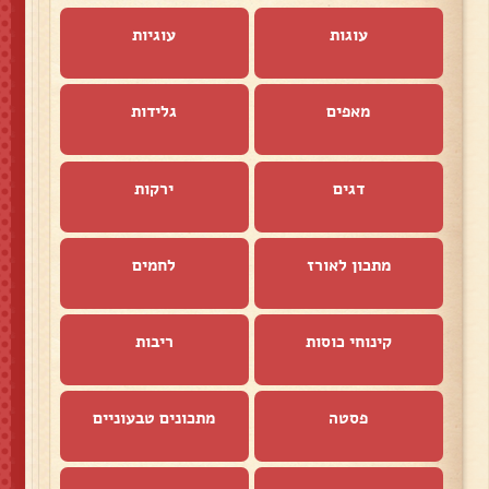
עוגות
עוגיות
מאפים
גלידות
דגים
ירקות
מתכון לאורז
לחמים
קינוחי כוסות
ריבות
פסטה
מתכונים טבעוניים