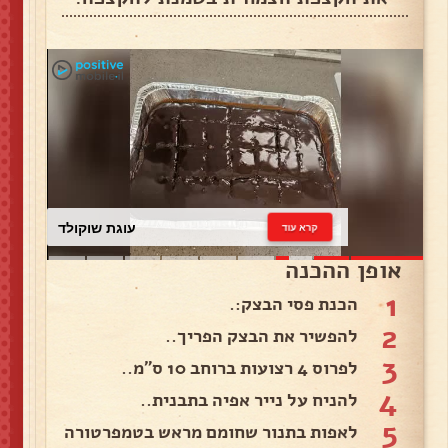
עוגת שוקולד
קרא עוד
אופן ההכנה
1
הכנת פסי הבצק:.
2
להפשיר את הבצק הפריך..
3
לפרוס 4 רצועות ברוחב 10 ס"מ..
4
להניח על נייר אפיה בתבנית..
5
לאפות בתנור שחומם מראש בטמפרטורה