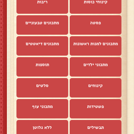
קינוחי כוסות
ריבות
פסטה
מתכונים טבעוניים
מתכונים למנות ראשונות
מתכונים דיאטטים
מתכוני ילדים
תוספות
קינוחים
סלטים
פשטידות
מתכוני עוף
תבשילים
ללא גלוטן