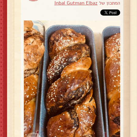
המתכון של
Inbal Gutman Elbaz