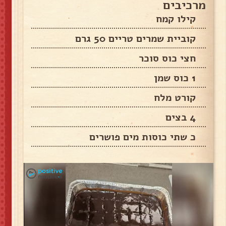
מרכיבים
קילו קמח
קוביית שמרים טריים 50 גרם
חצי כוס סוכר
1 כוס שמן
קורט מלח
4 בצים
כ שתי כוסות מים פושרים