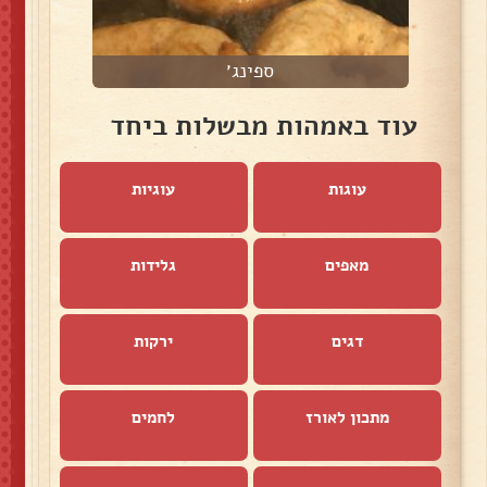
ספינג׳
עוד באמהות מבשלות ביחד
עוגות
עוגיות
מאפים
גלידות
דגים
ירקות
מתכון לאורז
לחמים