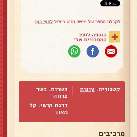
לקבלת הספר של מיטל הניג במייל
לחצי כאן
הוספה לספר
המתכונים שלי
קטגוריה:
עוגות
כשרות: כשר
פרווה
דרגת קושי: קל
מאוד
מרכיבים