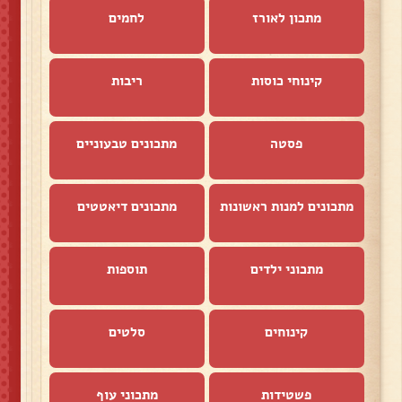
מתכון לאורז
לחמים
קינוחי כוסות
ריבות
פסטה
מתכונים טבעוניים
מתכונים למנות ראשונות
מתכונים דיאטטים
מתכוני ילדים
תוספות
קינוחים
סלטים
פשטידות
מתכוני עוף