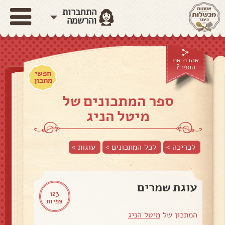
התחברות
והרשמה
אהבת את
הספר?
חפשי
מתכון
ספר המתכונים של
מיטל הניג
לכריכה >
לכל המתכונים >
עוגות
>
עוגת שמרים
123
צפיות
המתכון של
מיטל הניג