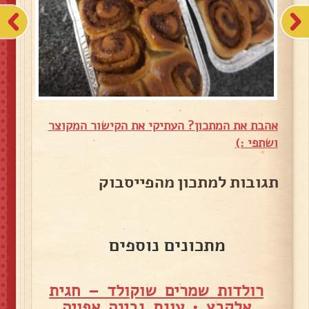
אהבת את המתכון? העתיקי את הקישור המקוצר
ושתפי :)
תגובות למתכון מהפייסבוק
מתכונים נוספים
רולדות שמרים שוקולד – חגית
אלקבץ
•
עוגת גבינה אפויה