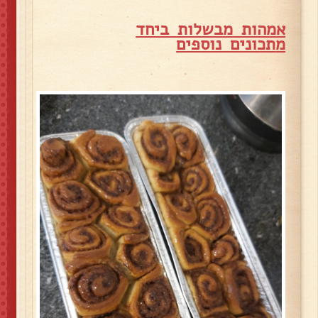
אמהות מבשלות ביחד
מ
תכונים נוספים