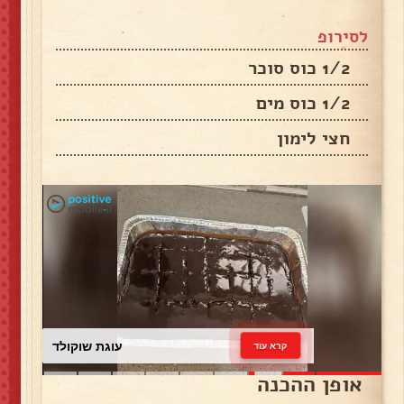
לסירופ
1/2 כוס סוכר
1/2 כוס מים
חצי לימון
עוגת שוקולד
קרא עוד
אופן ההכנה