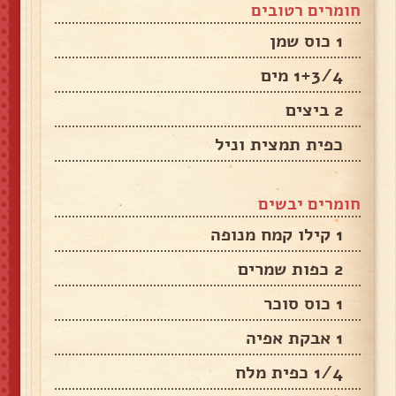
חומרים רטובים
1 כוס שמן
1+3/4 מים
2 ביצים
כפית תמצית וניל
חומרים יבשים
1 קילו קמח מנופה
2 כפות שמרים
1 כוס סוכר
1 אבקת אפיה
1/4 כפית מלח