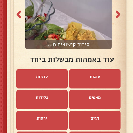
סירות קישואים מ...
עוד באמהות מבשלות ביחד
עוגות
עוגיות
מאפים
גלידות
דגים
ירקות