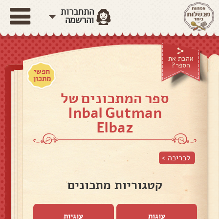
התחברות
והרשמה
אהבת את
הספר?
חפשי
מתכון
ספר המתכונים של
Inbal Gutman
Elbaz
לכריכה >
קטגוריות מתכונים
עוגות
עוגיות