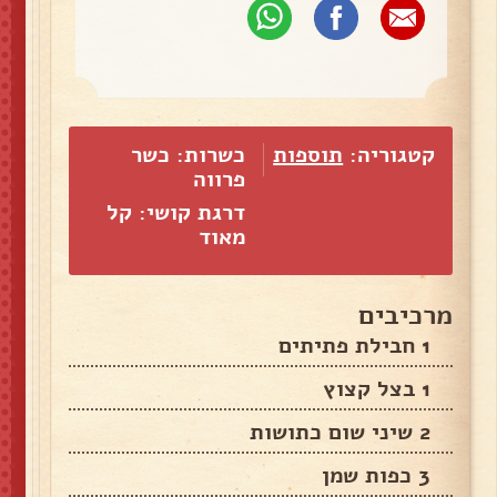
קטגוריה:
תוספות
כשרות: כשר
פרווה
דרגת קושי: קל
מאוד
מרכיבים
1 חבילת פתיתים
1 בצל קצוץ
2 שיני שום כתושות
3 כפות שמן