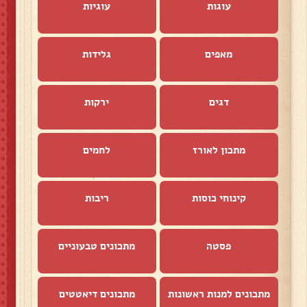
עוגות
עוגיות
מאפים
גלידות
דגים
ירקות
מתכון לאורז
לחמים
קינוחי כוסות
ריבות
פסטה
מתכונים טבעוניים
מתכונים למנות ראשונות
מתכונים דיאטטים