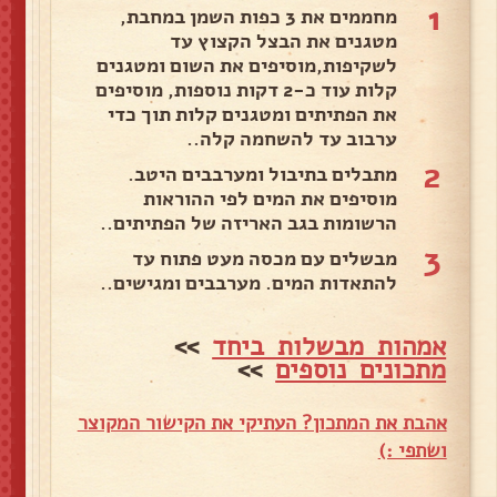
1
מחממים את 3 כפות השמן במחבת,
מטגנים את הבצל הקצוץ עד
לשקיפות,מוסיפים את השום ומטגנים
קלות עוד כ-2 דקות נוספות, מוסיפים
את הפתיתים ומטגנים קלות תוך כדי
ערבוב עד להשחמה קלה..
2
מתבלים בתיבול ומערבבים היטב.
מוסיפים את המים לפי ההוראות
הרשומות בגב האריזה של הפתיתים..
3
מבשלים עם מכסה מעט פתוח עד
להתאדות המים. מערבבים ומגישים..
אמהות מבשלות ביחד
>>
מתכונים נוספים
>>
אהבת את המתכון? העתיקי את הקישור המקוצר
ושתפי :)