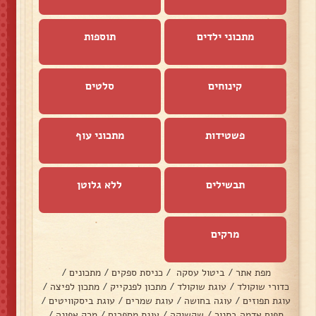
מתכוני ילדים
תוספות
קינוחים
סלטים
פשטידות
מתכוני עוף
תבשילים
ללא גלוטן
מרקים
מפת אתר
/
ביטול עסקה
/
כניסת ספקים
/
מתכונים
/
כדורי שוקולד
/
עוגת שוקולד
/
מתכון לפנקייק
/
מתכון לפיצה
/
עוגת תפוזים
/
עוגה בחושה
/
עוגת שמרים
/
עוגת ביסקוויטים
/
תפוח אדמה בתנור
/
שקשוקה
/
עוגת מספרים
/
מרק אפונה
/