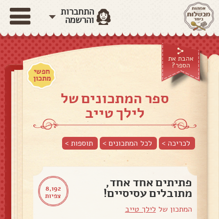
התחברות
והרשמה
אהבת את
הספר?
חפשי
מתכון
ספר המתכונים של
לילך טייב
לכריכה >
לכל המתכונים >
תוספות
>
פתיתים אחד אחד,
8,192
מתובלים עסיסיים!
צפיות
המתכון של
לילך טייב