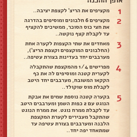
אופן ההכנה
1
מקציפים את הריצ' לקצפת יציבה..
2
מקציפים 6 חלבונים ומוסיפים בהדרגה
את חצי כוס הסוכר, ממשיכים להקציף
עד לקבלת קצף נוקשה..
3
מאחדים את שתי הקצפות לקערה אחת
(החלבונים המוקצפים וקצפת הריצ'),
מערבבים יחד בעדינות בצורת עטיפה..
4
מפרישים 1/4 מהמקצפת שהתקבלה
לקערית קטנה ומוסיפים לה את כף
הקקאו המשובח, מערבבים יחד היטב
לקבלת מוס שוקולד..
5
בקערה קטנה נוספת שמים את אבקת
הנוגט עם 2 כפות השמן ומערבבים היטב
עד לקבלת ממרח נוגט. את ממרח הנוגט
שהתקבל מעבירים לקערת המקצפת
הלבנה ומערבבים בצורת עטיפה עד
שמתאחד יפה יחד..