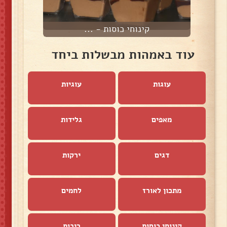
קינוחי כוסות - ...
עוד באמהות מבשלות ביחד
עוגות
עוגיות
מאפים
גלידות
דגים
ירקות
מתכון לאורז
לחמים
קינוחי כוסות
ריבות