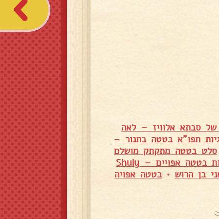
 של סבתא אלוויז – לאה
יות תפו"א בטטה בתנור –
סלט בטטה מתקתק מושלם
מקלות בטטה אפויים – Shuly
י בן הרוש
•
בטטה אפויה