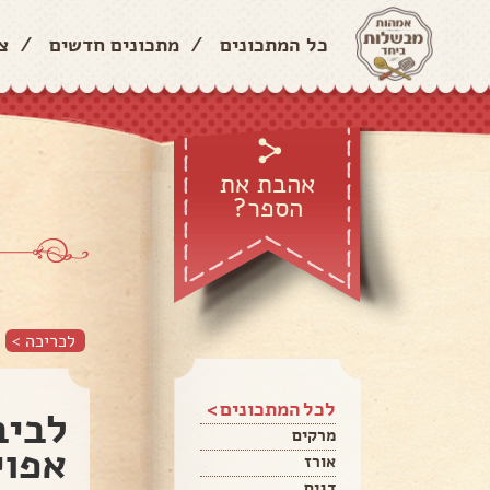
כל המתכונים
/
מתכונים חדשים
/
צ
אהבת את
הספר?
לכריכה >
לכל המתכונים >
לביב
מרקים
אפוי
אורז
דגים