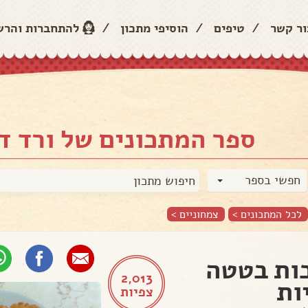
ור קשר
/
טיפים
/
הוסיפי מתכון
/
להתחברות והר
ספר המתכונים של ורד ד
חפשי בספר
לכל המתכונים >
צמחוניים
>
ות בטטה
2,013
ות
צפיות