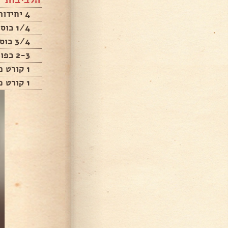
הלביבות
4 יחידות בטטות בגודל בינוני
1/4 כוס קמח מלא
3/4 כוס קמח תופח
2-3 כפות רוטב סויה
1 קורט מלח
1 קורט פלפל שחור