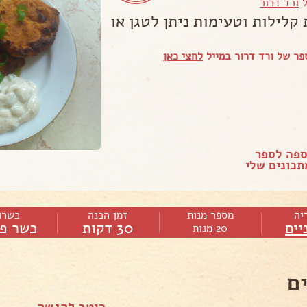
ל
ורד דרור
קלילות וטעימות ניתן לטגן או
ר של ורד דרור במייל
לחצי כאן
ספה לספר
כונים שלי
יה
מספר מנות
זמן הכנה
כשרו
יים
30 דקות
כשר פר
20 מנות
ם