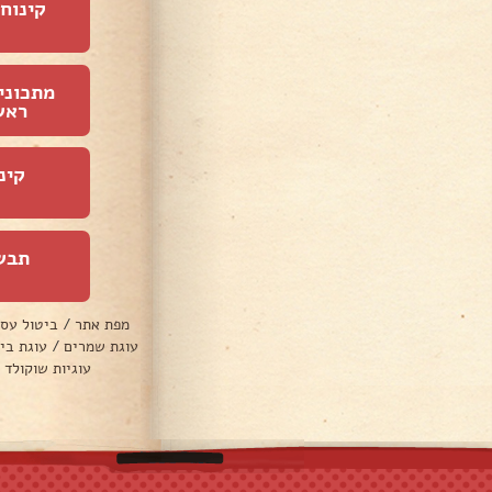
קינוחי
מתכוני
ראש
קינ
תבש
מפת אתר
/
ביטול עס
עוגת שמרים
/
עוגת בי
עוגיות שוקולד 