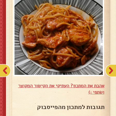
אהבת את המתכון? העתיקי את הקישור המקוצר
ושתפי :)
תגובות למתכון מהפייסבוק