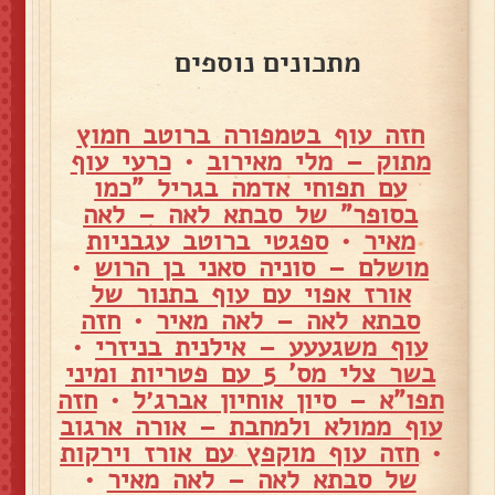
מתכונים נוספים
חזה עוף בטמפורה ברוטב חמוץ
מתוק – מלי מאירוב
•
כרעי עוף
עם תפוחי אדמה בגריל "כמו
בסופר" של סבתא לאה – לאה
מאיר
•
ספגטי ברוטב עגבניות
מושלם – סוניה סאני בן הרוש
•
אורז אפוי עם עוף בתנור של
סבתא לאה – לאה מאיר
•
חזה
עוף משגעעע – אילנית בניזרי
•
בשר צלי מס' 5 עם פטריות ומיני
תפו"א – סיון אוחיון אברג׳ל
•
חזה
עוף ממולא ולמחבת – אורה ארגוב
•
חזה עוף מוקפץ עם אורז וירקות
של סבתא לאה – לאה מאיר
•