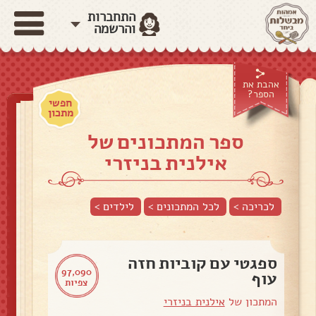
התחברות
והרשמה
אהבת את
הספר?
חפשי
מתכון
ספר המתכונים של
אילנית בניזרי
לכריכה >
לכל המתכונים >
לילדים
>
ספגטי עם קוביות חזה
97,090
עוף
צפיות
המתכון של
אילנית בניזרי