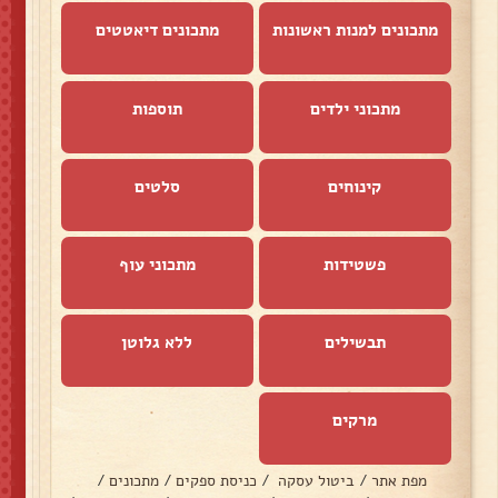
מתכונים למנות ראשונות
מתכונים דיאטטים
מתכוני ילדים
תוספות
קינוחים
סלטים
פשטידות
מתכוני עוף
תבשילים
ללא גלוטן
מרקים
מפת אתר
/
ביטול עסקה
/
כניסת ספקים
/
מתכונים
/