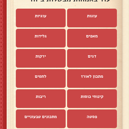
עוגות
עוגיות
מאפים
גלידות
דגים
ירקות
מתכון לאורז
לחמים
קינוחי כוסות
ריבות
פסטה
מתכונים טבעוניים