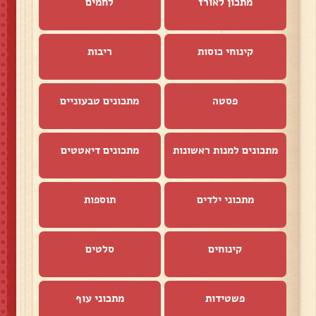
מתכון לאורז
לחמים
קינוחי כוסות
ריבות
פסטה
מתכונים טבעוניים
מתכונים למנות ראשונות
מתכונים דיאטטים
מתכוני ילדים
תוספות
קינוחים
סלטים
פשטידות
מתכוני עוף