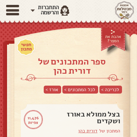
התחברות
והרשמה
אהבת את
הספר?
חפשי
מתכון
ספר המתכונים של
דורית כהן
לכריכה >
לכל המתכונים >
אורז
>
בצל ממולא באורז
11,476
ושקדים
צפיות
המתכון של
דורית כהן