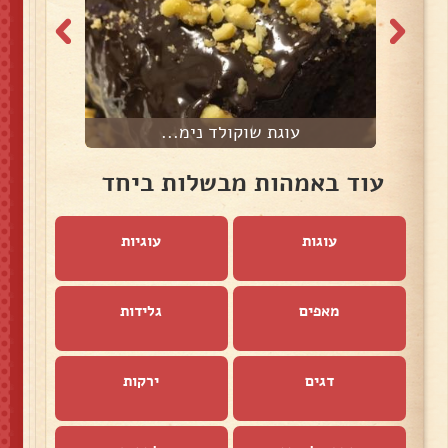
עוגת שוקולד נימ...
מ
עוד באמהות מבשלות ביחד
עוגות
עוגיות
מאפים
גלידות
דגים
ירקות