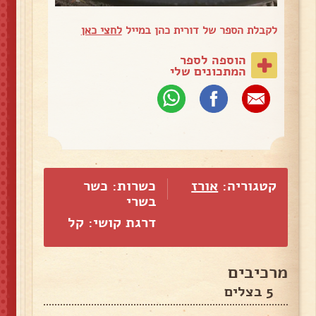
לקבלת הספר של דורית כהן במייל
לחצי כאן
הוספה לספר
המתכונים שלי
קטגוריה:
אורז
כשרות: כשר
בשרי
דרגת קושי: קל
מרכיבים
5 בצלים