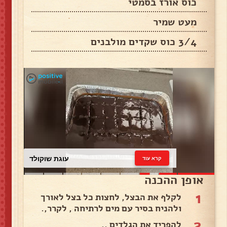
כוס אורז בסמטי
מעט שמיר
3/4 כוס שקדים מולבנים
עוגת שוקולד
קרא עוד
אופן ההכנה
1
לקלף את הבצל, לחצות כל בצל לאורך
ולהניח בסיר עם מים לרתיחה , לקרר,.
2
להפריד את הגלדים ..