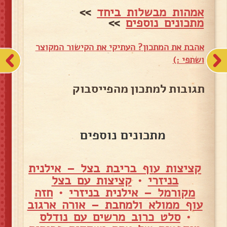
אמהות מבשלות ביחד
>>
מתכונים נוספים
>>
אהבת את המתכון? העתיקי את הקישור המקוצר
ושתפי :)
תגובות למתכון מהפייסבוק
מתכונים נוספים
קציצות עוף בריבת בצל – אילנית
בניזרי
•
קציצות עם בצל
מקורמל – אילנית בניזרי
•
חזה
עוף ממולא ולמחבת – אורה ארגוב
•
סלט כרוב מרשים עם נודלס