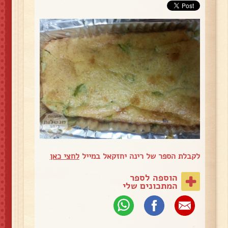
לקבלת הספר של רינה יחזקאל במייל
לחצי כאן
הוספה לספר
המתכונים שלי