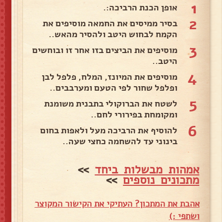
1
אופן הכנת הרביכה:.
2
בסיר ממיסים את החמאה מוסיפים את
הקמח לבחוש היטב ולהסיר מהאש..
3
מוסיפים את הביצים בזו אחר זו ובוחשים
היטב..
4
מוסיפים את המיונז, המלח, פלפל לבן
ופלפל שחור לפי הטעם ומערבבים..
5
לשטח את הברוקולי בתבנית משומנת
ומקומחת בפירורי לחם..
6
להוסיף את הרביכה מעל ולאפות בחום
בינוני עד להשחמה כחצי שעה..
אמהות מבשלות ביחד
>>
מתכונים נוספים
>>
אהבת את המתכון? העתיקי את הקישור המקוצר
ושתפי :)