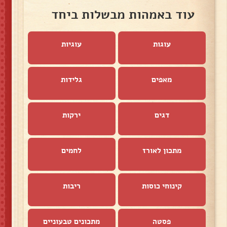
עוד באמהות מבשלות ביחד
עוגות
עוגיות
מאפים
גלידות
דגים
ירקות
מתכון לאורז
לחמים
קינוחי כוסות
ריבות
פסטה
מתכונים טבעוניים