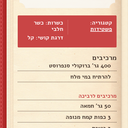
קטגוריה:
כשרות: כשר
פשטידות
חלבי
דרגת קושי: קל
מרכיבים
400 גר' ברוקולי סנפרוסט
להרתיח במי מלח
מרכיבים לרביכה
50 גר' חמאה
3 כפות קמח מנופה