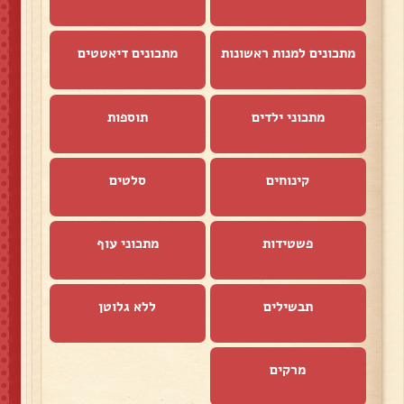
מתכונים למנות ראשונות
מתכונים דיאטטים
מתכוני ילדים
תוספות
קינוחים
סלטים
פשטידות
מתכוני עוף
תבשילים
ללא גלוטן
מרקים