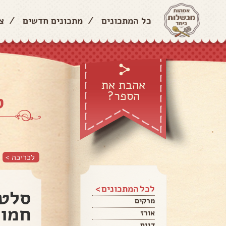
כל המתכונים
/
מתכונים חדשים
/
צ
אהבת את
הספר?
ס
לכריכה >
לכל המתכונים >
סלט 
מרקים
חמוצ
אורז
דגים