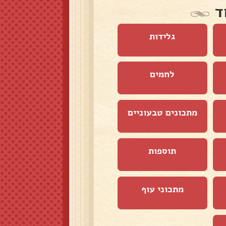
ד
גלידות
לחמים
מתכונים טבעוניים
תוספות
מתכוני עוף