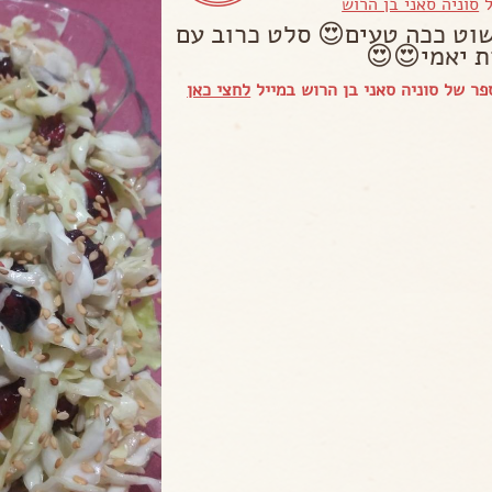
ל
סוניה סאני בן הרוש
וט ככה טעים😍 סלט כרוב עם
ת יאמי😍😍
ר של סוניה סאני בן הרוש במייל
לחצי כאן