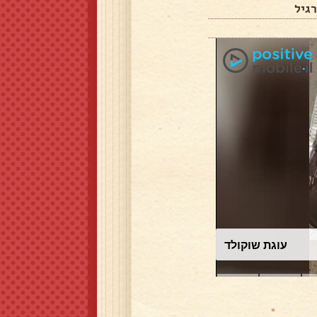
גיל
עוגת שוקולד