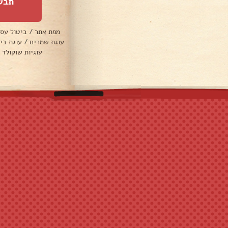
תבש
מפת אתר
/
ביטול עס
עוגת שמרים
/
עוגת בי
עוגיות שוקולד 