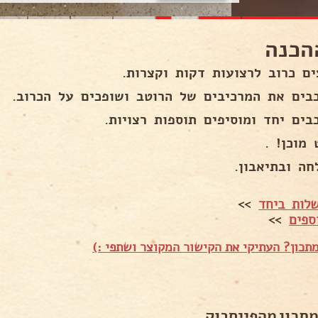
הכנה
ים כרוב לרצועות דקות וקצרות.
בים את המרכיבים של הרוטב ושופכים על הכרוב.
בים יחד ומוסיפים תוספות רצויות.
מוכן! .
חה ובתיאבון.
לות ביחד
>>
ספים
>>
תכון? העתיקי את הקישור המקוצר ושתפי :)
מתכון מהפייסבוק