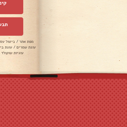
קינ
תבש
מפת אתר
/
ביטול עס
עוגת שמרים
/
עוגת בי
עוגיות שוקולד 