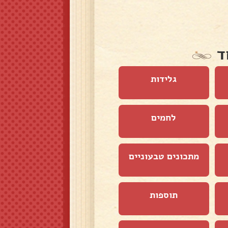
ד
גלידות
לחמים
מתכונים טבעוניים
תוספות