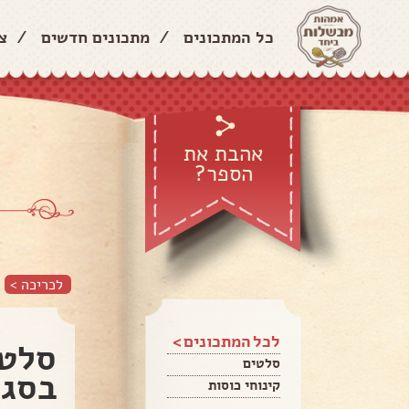
כל המתכונים
/
מתכונים חדשים
/
צ
אהבת את
הספר?
לכריכה >
לכל המתכונים >
סלט 
סלטים
בסגנ
קינוחי כוסות