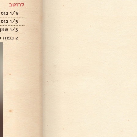
לרוטב
1/3 כוס חומץ
1/3 כוס סויה קיקומן
1/3 שמן קנולה
2 כפות סוכר חום