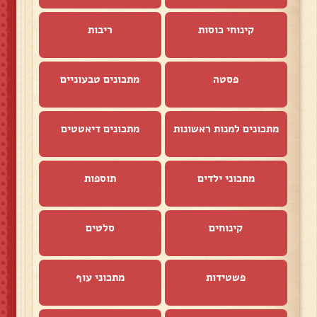
קינוחי כוסות
ריבות
פסטה
מתכונים טבעוניים
מתכונים למנות ראשונות
מתכונים דיאטטים
מתכוני ילדים
תוספות
קינוחים
סלטים
פשטידות
מתכוני עוף