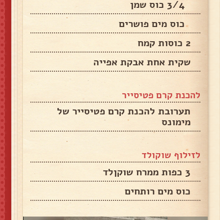
3/4 כוס שמן
כוס מים פושרים
2 כוסות קמח
שקית אחת אבקת אפייה
להכנת קרם פטיסייר
תערובת להכנת קרם פטיסייר של
מימונס
לזילוף שוקולד
3 כפות ממרח שוקןלד
כוס מים רותחים