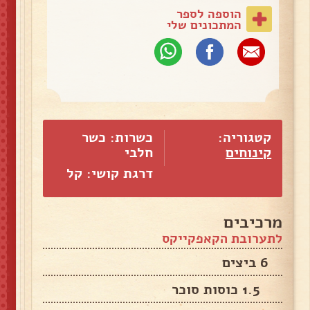
הוספה לספר
המתכונים שלי
קטגוריה:
כשרות: כשר
קינוחים
חלבי
דרגת קושי: קל
מרכיבים
לתערובת הקאפקייקס
6 ביצים
1.5 כוסות סוכר