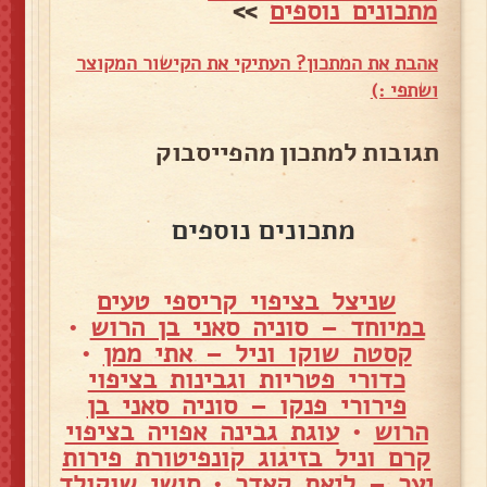
מתכונים נוספים
>>
אהבת את המתכון? העתיקי את הקישור המקוצר
ושתפי :)
תגובות למתכון מהפייסבוק
מתכונים נוספים
שניצל בציפוי קריספי טעים
במיוחד – סוניה סאני בן הרוש
•
קסטה שוקו וניל – אתי ממן
•
כדורי פטריות וגבינות בציפוי
פירורי פנקו – סוניה סאני בן
הרוש
•
עוגת גבינה אפויה בציפוי
קרם וניל בזיגוג קונפיטורת פירות
יער – ליאת קאדר
•
סושי שוקולד