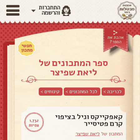
התחברות
והרשמה
אהבת את
הספר?
חפשי
מתכון
ספר המתכונים של
ליאת שפיצר
לכריכה >
לכל המתכונים >
קינוחים
>
קאפקייקס וניל בציפוי
1,732
קרם פטיסייר
צפיות
המתכון של
ליאת שפיצר