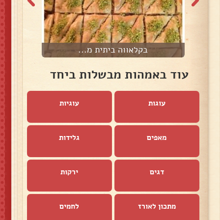
בקלאווה ביתית מ...
עוד באמהות מבשלות ביחד
עוגות
עוגיות
מאפים
גלידות
דגים
ירקות
מתכון לאורז
לחמים