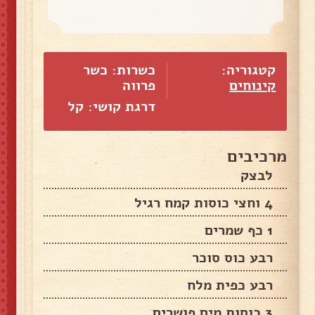
קטגוריה:
כשרות: כשר
קינוחים
פרווה
דרגת קושי: קל
מרכיבים
לבצק
4 וחצי כוסות קמח רגיל
1 כף שמרים
רבע כוס סוכר
רבע כפית מלח
3 כוסות מים פושרים