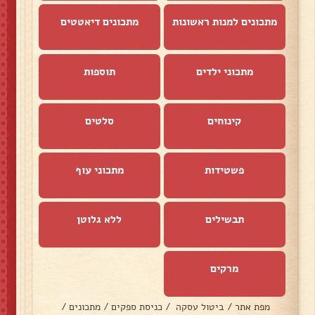
מתכונים למנות ראשונות
מתכונים דיאטטים
מתכוני ילדים
תוספות
קינוחים
סלטים
פשטידות
מתכוני עוף
תבשילים
ללא גלוטן
מרקים
מפת אתר
/
ביטול עסקה
/
כניסת ספקים
/
מתכונים
/