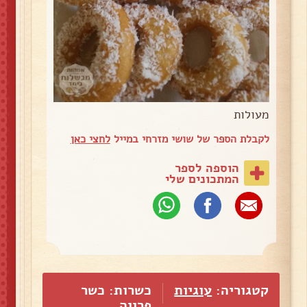
מעולות
לקבלת הספר של שושי מזרחי במייל
לחצי כאן
הוספה לספר
המתכונים שלי
קטגוריה:
עוגיות
כשרות: כשר
פרווה