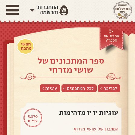
התחברות
והרשמה
אהבת את
הספר?
חפשי
מתכון
ספר המתכונים של
שושי מזרחי
לכריכה >
לכל המתכונים >
עוגיות
>
עוגיות יו יו מדהימות
5,270
צפיות
המתכון של
שושי מזרחי