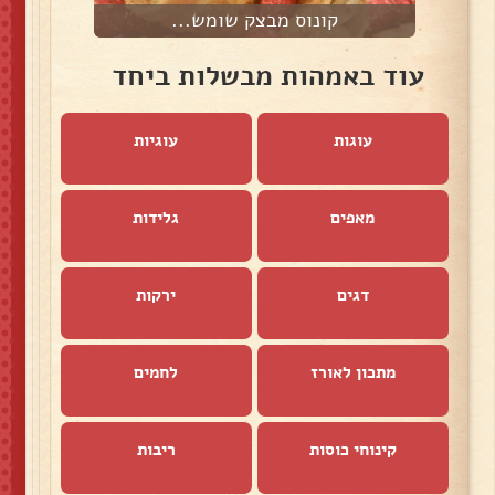
קונוס מבצק שומש...
עוד באמהות מבשלות ביחד
עוגות
עוגיות
מאפים
גלידות
דגים
ירקות
מתכון לאורז
לחמים
קינוחי כוסות
ריבות