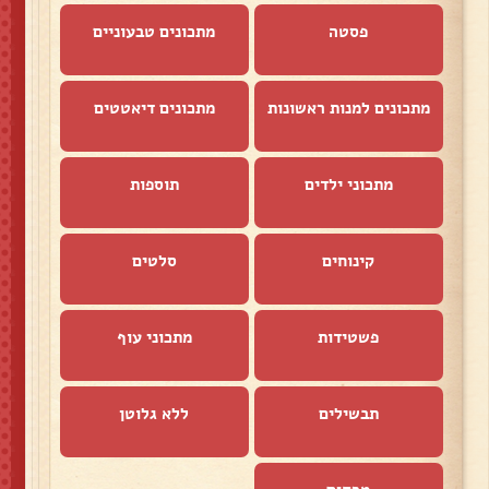
פסטה
מתכונים טבעוניים
מתכונים למנות ראשונות
מתכונים דיאטטים
מתכוני ילדים
תוספות
קינוחים
סלטים
פשטידות
מתכוני עוף
תבשילים
ללא גלוטן