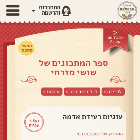
התחברות
והרשמה
אהבת את
הספר?
חפשי
מתכון
ספר המתכונים של
שושי מזרחי
לכריכה >
לכל המתכונים >
עוגיות
>
עוגיות רעידת אדמה
7,691
צפיות
המתכון של
שושי מזרחי