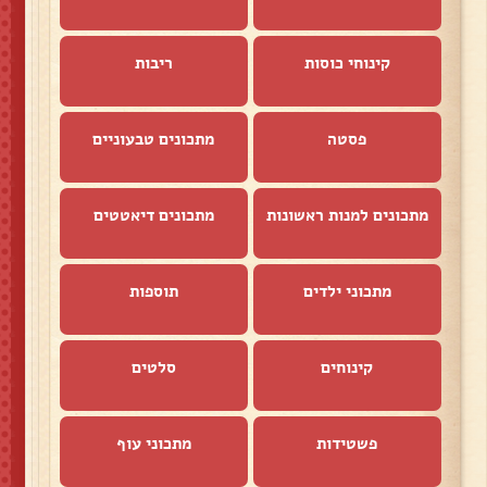
קינוחי כוסות
ריבות
פסטה
מתכונים טבעוניים
מתכונים למנות ראשונות
מתכונים דיאטטים
מתכוני ילדים
תוספות
קינוחים
סלטים
פשטידות
מתכוני עוף