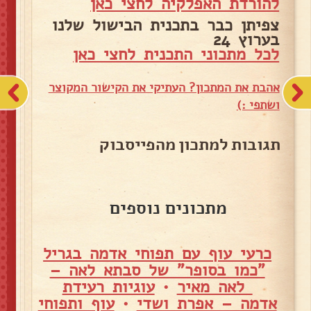
להורדת האפלקיה לחצי כאן
צפיתן כבר בתכנית הבישול שלנו
בערוץ 24
לכל מתכוני התכנית לחצי כאן
אהבת את המתכון? העתיקי את הקישור המקוצר
ושתפי :)
תגובות למתכון מהפייסבוק
מתכונים נוספים
כרעי עוף עם תפוחי אדמה בגריל
"כמו בסופר" של סבתא לאה –
לאה מאיר
•
עוגיות רעידת
אדמה – אפרת ושדי
•
עוף ותפוחי