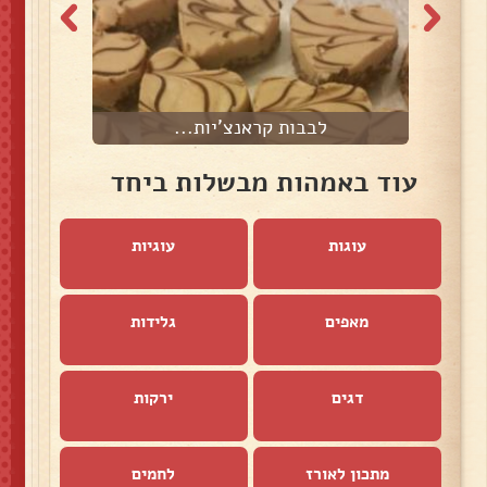
לבבות קראנצ'יות...
עוד באמהות מבשלות ביחד
עוגות
עוגיות
מאפים
גלידות
דגים
ירקות
מתכון לאורז
לחמים