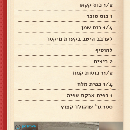
1/2 כוס קקאו
1 כוס סוכר
1/4 כוס שמן
לערבב היטב בקערת מיקסר
להוסיף
2 ביצים
11/2 כוסות קמח
1/4 כפית מלח
1 כפית אבקת אפיה
100 גר' שוקולד קצוץ