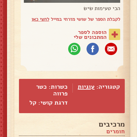
הכי טעימות שיש
לקבלת הספר של שושי מזרחי במייל
לחצי כאן
הוספה לספר
המתכונים שלי
קטגוריה:
עוגיות
כשרות: כשר
פרווה
דרגת קושי: קל
מרכיבים
חומרים