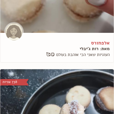
אלפחורס
מאת: רות ג'יבלי
העוגיות שאני הכי אוהבת בעולם 😋🥰
738 צפיות