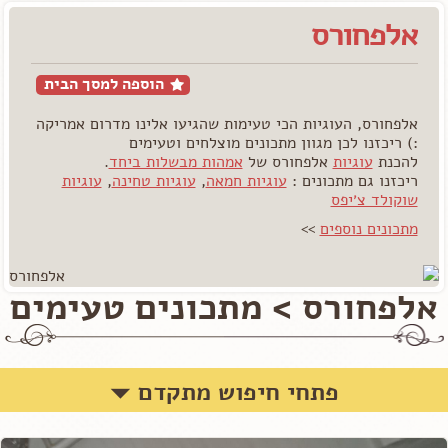
אלפחורס
הוספה למסך הבית
אלפחורס, העוגיות הכי טעימות שהגיעו אלינו מדרום אמריקה
:) ריכזנו לכן מגוון מתכונים מוצלחים וטעימים
להכנת
עוגיות
אלפחורס של
אמהות מבשלות ביחד
.
ריכזנו גם מתכונים :
עוגיות חמאה
,
עוגיות ט
חינה
,
עוגיות
שוקולד צ׳יפס
מתכונים נוספים
>>
אלפחורס > מתכונים טעימים
פתחי חיפוש מתקדם