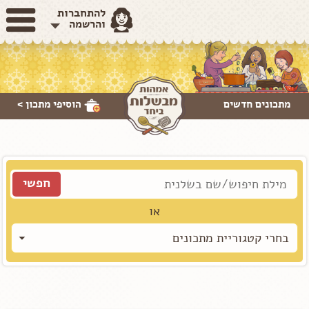
להתחברות
והרשמה
מתכונים חדשים
הוסיפי
מתכון >
או
בחרי קטגוריית מתכונים