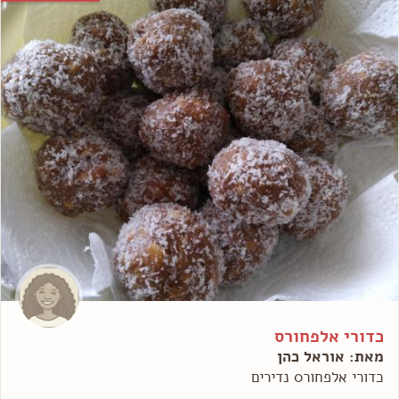
כדורי אלפחורס
מאת: אוראל כהן
כדורי אלפחור0 נדירים