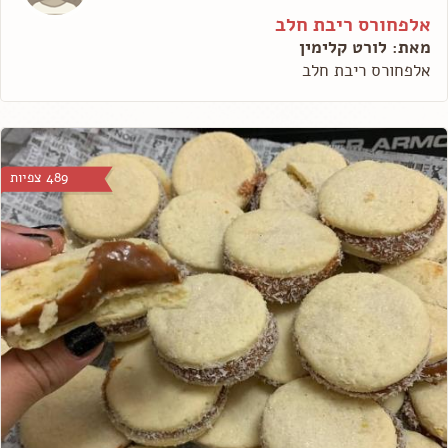
אלפחורס ריבת חלב
מאת: לורט קלימין
אלפחורס ריבת חלב
489 צפיות