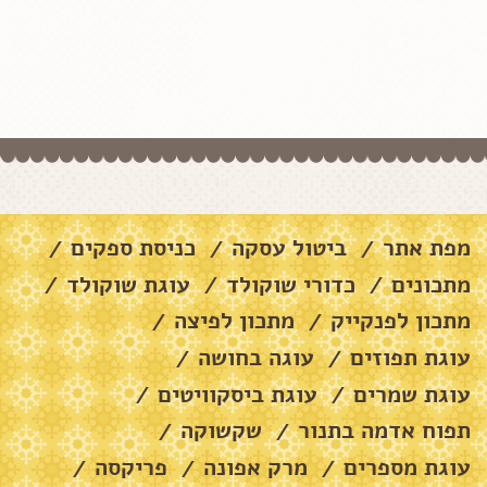
מפת אתר
ביטול עסקה
כניסת ספקים
/
/
/
מתכונים
כדורי שוקולד
עוגת שוקולד
/
/
/
מתכון לפנקייק
מתכון לפיצה
/
/
עוגת תפוזים
עוגה בחושה
/
/
עוגת שמרים
עוגת ביסקוויטים
/
/
תפוח אדמה בתנור
שקשוקה
/
/
עוגת מספרים
מרק אפונה
פריקסה
/
/
/