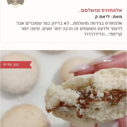
אלפחורס מושלםם..
מאת: ליאת ק
אלפחורס בגירסה מושלמת.. לא בדיוק כמו שמוכרים אבל
לדעתי ולדעת הטועמים זה הרבה יותר טעים. טיפה יותר
קריספי.. ונדירררררר
352 צפיות