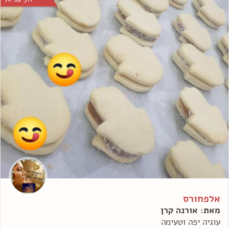
אלפחורס
מאת: אורנה קרן
עוגיה יפה וטעימה