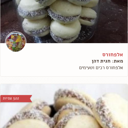
אלפחורס
מאת: חגית דהן
אלפחורס רכים וטעימים
522 צפיות