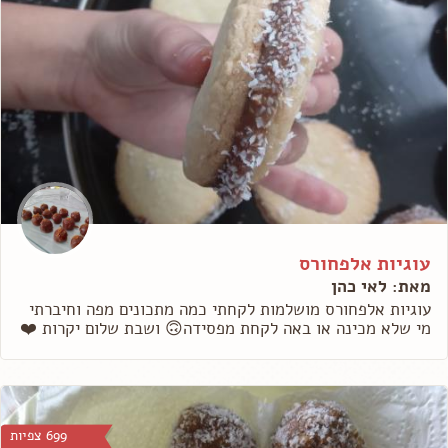
עוגיות אלפחורס
מאת: לאי כהן
עוגיות אלפחורס מושלמות לקחתי כמה מתכונים מפה וחיברתי
מי שלא מכינה או באה לקחת מפסידה🙃 ושבת שלום יקרות ❤️
699 צפיות