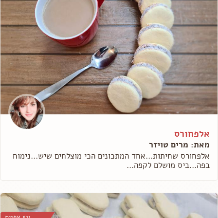
אלפחורס
מאת: מרים טויזר
אלפחורס שחיתות...אחד המתכונים הכי מוצלחים שיש...נימוח
בפה...ביס מושלם לקפה...
511 צפיות