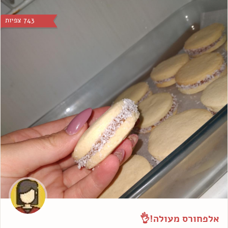
743 צפיות
אלפחורס מעולה!👌