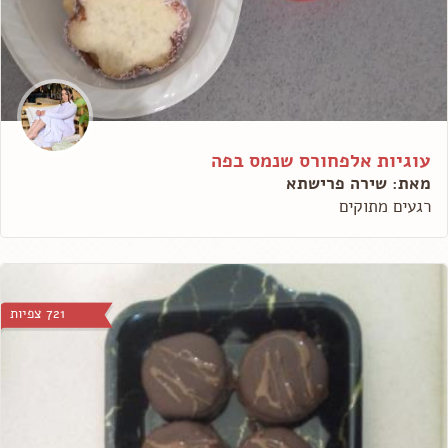
עוגיות אלפחורס שנמס בפה
מאת: שירה פרישתא
רגעים מתוקים
721 צפיות