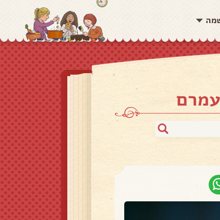
שמה
עמרם