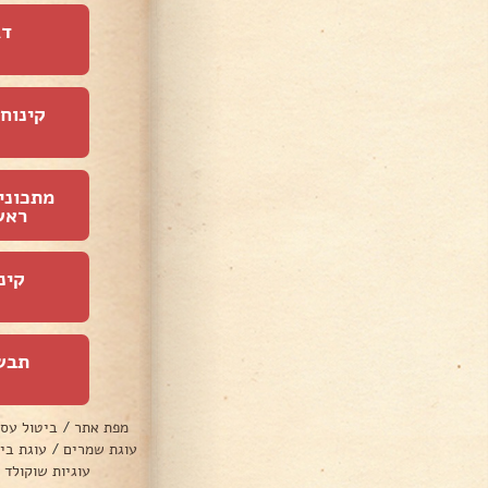
דג
קינוחי
מתכוני
ראש
קינ
תבש
מפת אתר
/
ביטול עס
עוגת שמרים
/
עוגת בי
עוגיות שוקולד 