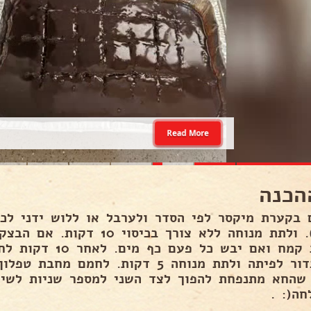
Read More
הכנה
 בקערת מיקסר לפי הסדר ולערבל או ללוש ידני לכד
ידני). ולתת מנוחה ללא צורך בכי
שהחא מתנפחת להפוך לצד השני למספר שניות לשים
חה(: .