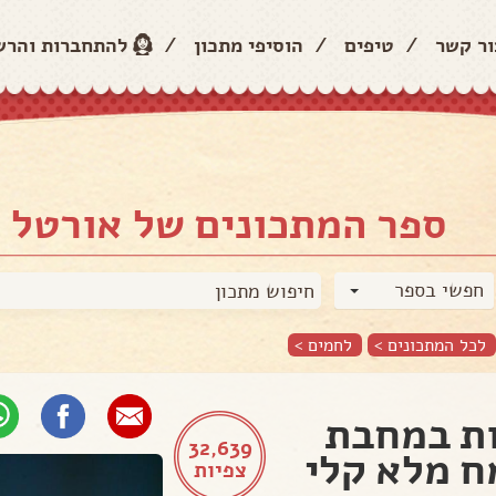
ור קשר
/
טיפים
/
הוסיפי מתכון
/
להתחברות והר
ספר המתכונים של אורטל 
חפשי בספר
לכל המתכונים >
לחמים
>
ת במחבת
32,639
 מלא קלי
צפיות