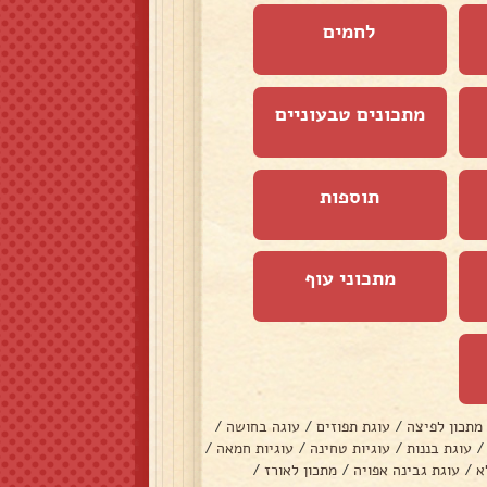
לחמים
מתכונים טבעוניים
תוספות
מתכוני עוף
מתכון לפיצה
/
עוגת תפוזים
/
עוגה בחושה
/
/
עוגת בננות
/
עוגיות טחינה
/
עוגיות חמאה
/
א
/
עוגת גבינה אפויה
/
מתכון לאורז
/