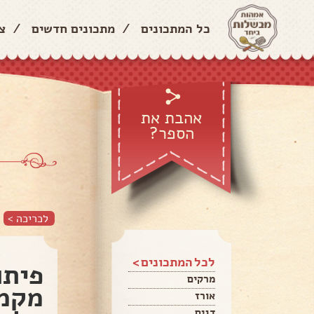
כל המתכונים
/
מתכונים חדשים
/
צ
אהבת את
הספר?
לכריכה >
לכל המתכונים >
פיתו
מרקים
מקמח
אורז
דגים