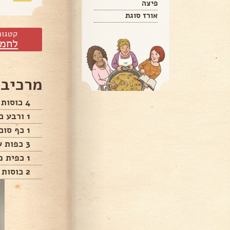
פיצה
אורז סוגת
קטגור
לחמי
מרכיבי
4 כוסות קמח מלא
1 ורבע כפות שמרים יבשים
1 כף סוכר
3 כפות שמן
1 כפית מלח
2 כוסות מים פושרים