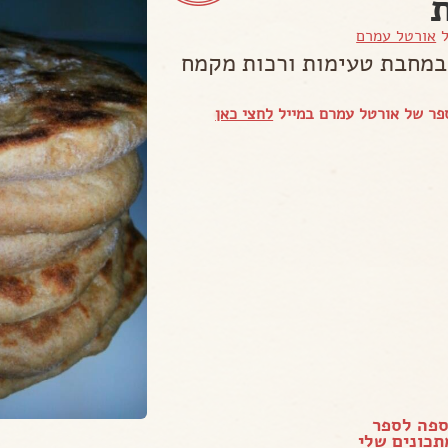
ל
אורטל עמרם
במחבת טעימות ורכות מקמח
פר של אורטל עמרם במייל
לחצי כאן
ספה לספר
כונים שלי