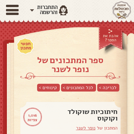
התחברות
והרשמה
אהבת את
הספר?
חפשי
מתכון
ספר המתכונים של
נופר לשנר
לכריכה >
לכל המתכונים >
קינוחים
>
חיתוכיות שוקולד
1,016
וקוקוס
צפיות
המתכון של
נופר לשנר