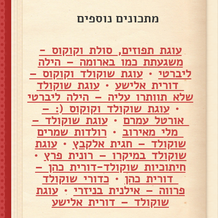
מתכונים נוספים
עוגת תפוזים, סולת וקוקוס -
משגעתת כמו בארומה – הילה
ליברטי
•
עוגת שוקולד וקוקוס –
דורית אלישע
•
עוגת שוקולד
שלא תוותרו עליה – הילה ליברטי
•
עוגת שוקולד וקוקוס (: –
אורטל עמרם
•
עוגת שוקולד –
מלי מאירוב
•
רולדות שמרים
שוקולד – חגית אלקבץ
•
עוגת
שוקולד במיקרו – רונית פרץ
•
חיתוכיות שוקולד-דורית כהן –
דורית כהן
•
כדורי שוקולד
פרווה – אילנית בניזרי
•
עוגת
שוקולד – דורית אלישע