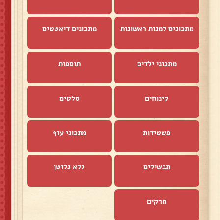
מתכונים למנות ראשונות
מתכונים דיאטטים
מתכוני ילדים
תוספות
קינוחים
סלטים
פשטידות
מתכוני עוף
תבשילים
ללא גלוטן
מרקים