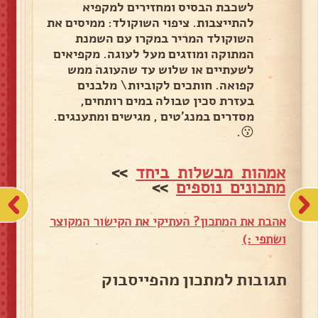
לשכבת הבסיס ומחזירים למקפיא
להתייצבות. ציפוי השוקולד: ממיסים את
השוקולד המריר במקרו עם השמנת
המתוקה ומוזגים מעל לעוגה. מקפיאים
לשעתיים או שלוש עד שהעוגה ממש
קפואה. חותכים לקוביות\ מלבנים
בעזרת סכין טבולה במים רותחים,
מסדרים במנג'טים , מגישים ומתענגים.
😗.
אמהות מבשלות ביחד
>>
מתכונים נוספים
>>
אהבת את המתכון? העתיקי את הקישור המקוצר
ושתפי :)
תגובות למתכון מהפייסבוק