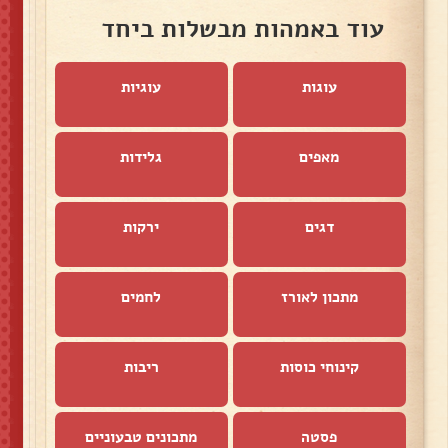
עוד באמהות מבשלות ביחד
עוגות
עוגיות
מאפים
גלידות
דגים
ירקות
מתכון לאורז
לחמים
קינוחי כוסות
ריבות
פסטה
מתכונים טבעוניים