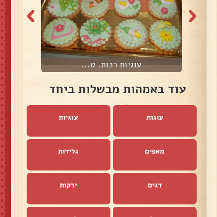
עוגיות רכות. ט...
עוד באמהות מבשלות ביחד
עוגות
עוגיות
מאפים
גלידות
דגים
ירקות