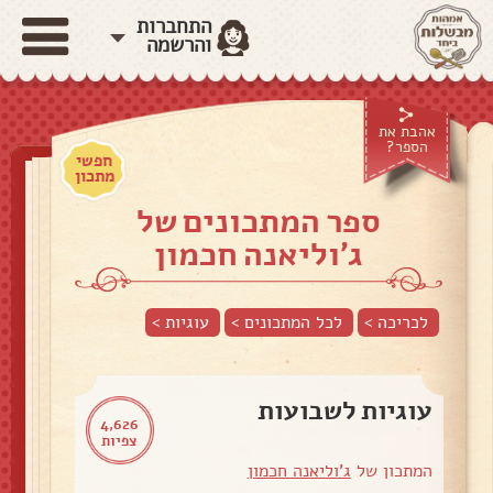
התחברות
והרשמה
אהבת את
הספר?
חפשי
מתכון
ספר המתכונים של
ג'וליאנה חכמון
לכריכה >
לכל המתכונים >
עוגיות
>
עוגיות לשבועות
4,626
צפיות
המתכון של
ג'וליאנה חכמון