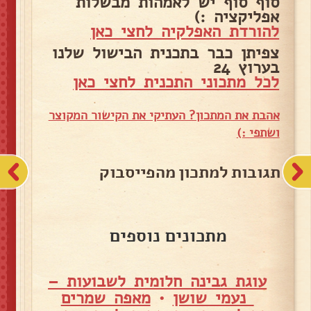
סוף סוף יש לאמהות מבשלות
אפליקציה :)
להורדת האפלקיה לחצי כאן
צפיתן כבר בתכנית הבישול שלנו
בערוץ 24
לכל מתכוני התכנית לחצי כאן
אהבת את המתכון? העתיקי את הקישור המקוצר
ושתפי :)
תגובות למתכון מהפייסבוק
מתכונים נוספים
עוגת גבינה חלומית לשבועות –
נעמי שושן
•
מאפה שמרים