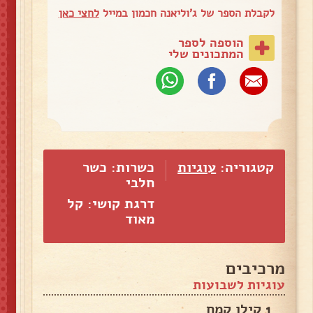
לקבלת הספר של ג'וליאנה חכמון במייל
לחצי כאן
הוספה לספר
המתכונים שלי
קטגוריה:
עוגיות
כשרות: כשר
חלבי
דרגת קושי: קל
מאוד
מרכיבים
עוגיות לשבועות
1 קילו קמח