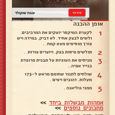
עוגת שוקולד
קרא עוד
אופן ההכנה
1
לקערת המיקסר יוצקים את המרכיבים.
ולשים לבצק אחיד. לא דביק. במידה ויש
צורך מוסיפים מעט קמח. .
2
תולשים פיסות בצק. ויוצרים צורות. .
3
מניחים את העוגיות על תבנית מרופדת
בנייר אפיה..
4
שולחים לתנור שחומם מראש ל-175
מעלות. זהובים ויפים .
5
ממני גוליאנה .
אמהות מבשלות ביחד
>>
מתכונים נוספים
>>