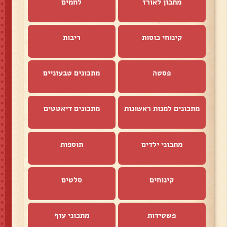
מתכון לאורז
לחמים
קינוחי כוסות
ריבות
פסטה
מתכונים טבעוניים
מתכונים למנות ראשונות
מתכונים דיאטטים
מתכוני ילדים
תוספות
קינוחים
סלטים
פשטידות
מתכוני עוף