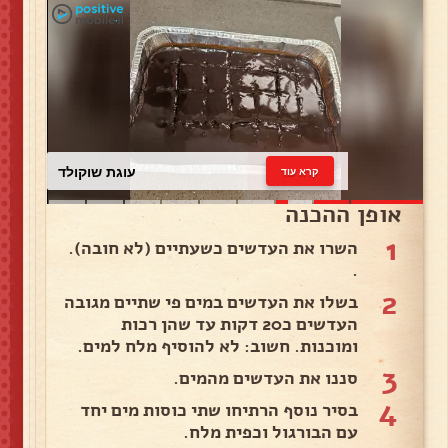
עוגת שוקולד
קרא עוד
אופן ההכנה
1
השרו את העדשים כשעתיים (לא חובה).
.
2
בשלו את העדשים במים פי שתיים מגובה
העדשים כ20 דקות עד שהן רכות
ומוכנות. חשוב: לא להוסיף מלח למים.
3
סננו את העדשים מהמים.
4
בסיר נוסף הרתיחו שתי כוסות מים יחד
עם הבורגול וכפית מלח.