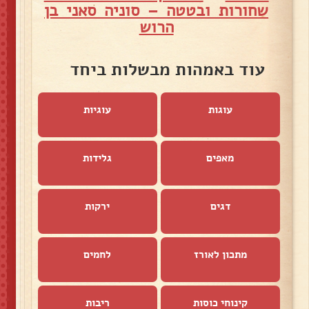
שחורות ובטטה – סוניה סאני בן
הרוש
עוד באמהות מבשלות ביחד
עוגות
עוגיות
מאפים
גלידות
דגים
ירקות
מתכון לאורז
לחמים
קינוחי כוסות
ריבות