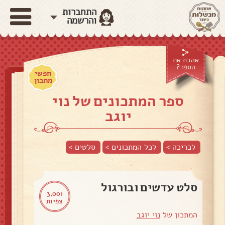
התחברות
והרשמה
אהבת את
הספר?
חפשי
מתכון
ספר המתכונים של נוי
יוגב
לכריכה >
לכל המתכונים >
סלטים
>
סלט עדשים ובורגול
3,001
צפיות
המתכון של
נוי יוגב