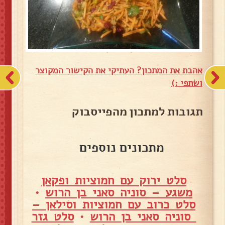
אהבת את המתכון? העתיקי את הקישור המקוצר
ושתפי :)
תגובות למתכון מהפייסבוק
מתכונים נוספים
סלט ירוק עם חמוציות ופקאן
משגע – סוניה סאני בן הרוש
•
סלט כרוב עם חמוציות וסילאן –
סוניה סאני בן הרוש
•
סלט גזר