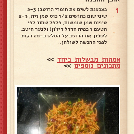
1
בצנצנת לשים את חומרי הרוטב( 2-3
שיני שום כתושים 1/2 כוס שמן זית, 2-3
טיפות שמן שומשום, פלפל שחור לפי
הטעם 1 כפית חרדל דיז'ון) ולנער היטב.
לשפוך את הרוטב על הסלט כ-20 דקות
לפני ההגשה לשולחן..
אמהות מבשלות ביחד
>>
מתכונים נוספים
>>