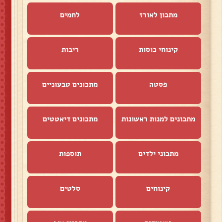
מתכון לאורז
לחמים
קינוחי כוסות
ריבות
פסטה
מתכונים טבעוניים
מתכונים למנות ראשונות
מתכונים דיאטטים
מתכוני ילדים
תוספות
קינוחים
סלטים