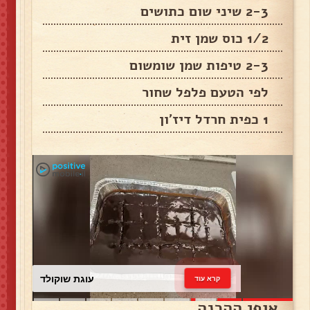
2-3 שיני שום כתושים
1/2 כוס שמן זית
2-3 טיפות שמן שומשום
לפי הטעם פלפל שחור
1 כפית חרדל דיז'ון
עוגת שוקולד
קרא עוד
אופן ההכנה