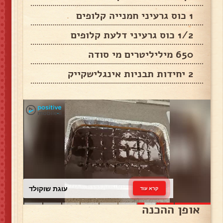
1 כוס גרעיני חמנייה קלופים
1/2 כוס גרעיני דלעת קלופים
650 מיליליטרים מי סודה
2 יחידות תבניות אינגלישקייק
עוגת שוקולד
קרא עוד
אופן ההכנה