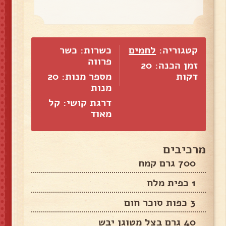
קטגוריה:
לחמים
כשרות: כשר
פרווה
זמן הכנה: 20
דקות
מספר מנות:
20
מנות
דרגת קושי: קל
מאוד
מרכיבים
700 גרם קמח
1 כפית מלח
3 כפות סוכר חום
40 גרם בצל מטוגן יבש