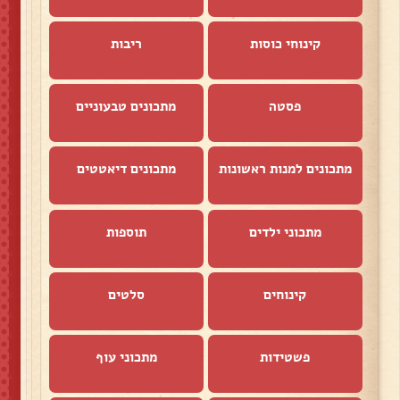
קינוחי כוסות
ריבות
פסטה
מתכונים טבעוניים
מתכונים למנות ראשונות
מתכונים דיאטטים
מתכוני ילדים
תוספות
קינוחים
סלטים
פשטידות
מתכוני עוף