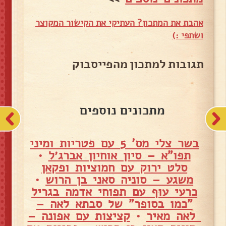
אהבת את המתכון? העתיקי את הקישור המקוצר
ושתפי :)
תגובות למתכון מהפייסבוק
מתכונים נוספים
בשר צלי מס' 5 עם פטריות ומיני
תפו"א – סיון אוחיון אברג׳ל
•
סלט ירוק עם חמוציות ופקאן
משגע – סוניה סאני בן הרוש
•
כרעי עוף עם תפוחי אדמה בגריל
"כמו בסופר" של סבתא לאה –
לאה מאיר
•
קציצות עם אפונה –