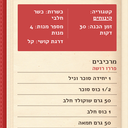
קטגוריה:
כשרות: כשר
קינוחים
חלבי
זמן הכנה: 30
מספר מנות:
4
דקות
מנות
דרגת קושי: קל
מרכיבים
פררו רושה
1 יחידה סוכר וניל
1/2 כוס סוכר
50 גרם שוקולד חלב
1 כוס חלב
50 גרם חמאה