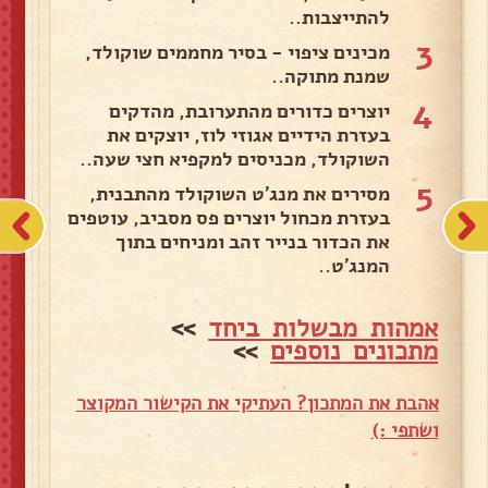
להתייצבות..
3
מכינים ציפוי - בסיר מחממים שוקולד,
שמנת מתוקה..
4
יוצרים כדורים מהתערובת, מהדקים
בעזרת הידיים אגוזי לוז, יוצקים את
השוקולד, מכניסים למקפיא חצי שעה..
5
מסירים את מנג'ט השוקולד מהתבנית,
בעזרת מכחול יוצרים פס מסביב, עוטפים
את הכדור בנייר זהב ומניחים בתוך
המנג'ט..
אמהות מבשלות ביחד
>>
מתכונים נוספים
>>
אהבת את המתכון? העתיקי את הקישור המקוצר
ושתפי :)