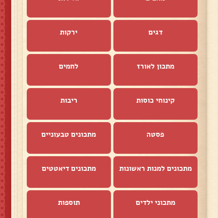
דגים
ירקות
מתכון לאורז
לחמים
קינוחי כוסות
ריבות
פסטה
מתכונים טבעוניים
מתכונים למנות ראשונות
מתכונים דיאטטים
מתכוני ילדים
תוספות