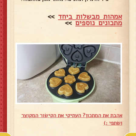
אמהות מבשלות ביחד
>>
מתכונים נוספים
>>
אהבת את המתכון? העתיקי את הקישור המקוצר
ושתפי :)