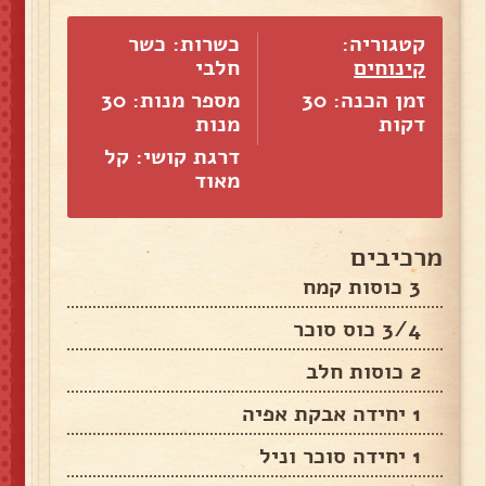
קטגוריה:
כשרות: כשר
קינוחים
חלבי
זמן הכנה: 30
מספר מנות:
30
דקות
מנות
דרגת קושי: קל
מאוד
מרכיבים
3 כוסות קמח
3/4 כוס סוכר
2 כוסות חלב
1 יחידה אבקת אפיה
1 יחידה סוכר וניל