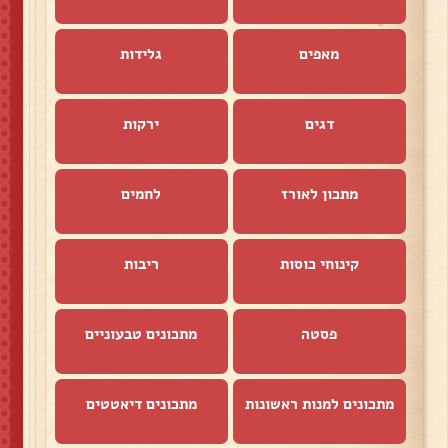
מאפים
גלידות
דגים
ירקות
מתכון לאורז
לחמים
קינוחי כוסות
ריבות
פסטה
מתכונים טבעוניים
מתכונים למנות ראשונות
מתכונים דיאטטים