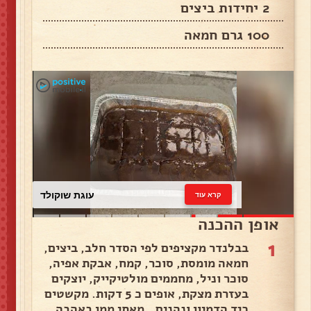
2 יחידות ביצים
100 גרם חמאה
עוגת שוקולד
קרא עוד
אופן ההכנה
1
בבלנדר מקציפים לפי הסדר חלב, ביצים,
חמאה מומסת, סוכר, קמח, אבקת אפיה,
סוכר וניל, מחממים מולטיקייק, יוצקים
בעזרת מצקת, אופים כ 5 דקות. מקשטים
כיד הדמיון ונהנים.. מאתי ממן באהבה..