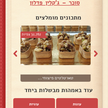
סוכר – ג'קלין פדלון
מתכונים מומלצים
צפיות
32,782 צפיות
טארטלטים פיצוחי...
עוד באמהות מבשלות ביחד
עוגות
עוגיות