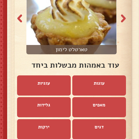
טארטלט לימון
עוד באמהות מבשלות ביחד
עוגות
עוגיות
מאפים
גלידות
דגים
ירקות