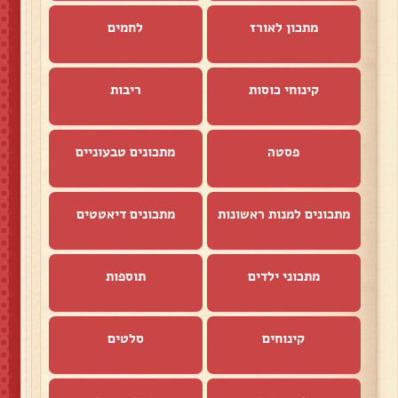
מתכון לאורז
לחמים
קינוחי כוסות
ריבות
פסטה
מתכונים טבעוניים
מתכונים למנות ראשונות
מתכונים דיאטטים
מתכוני ילדים
תוספות
קינוחים
סלטים