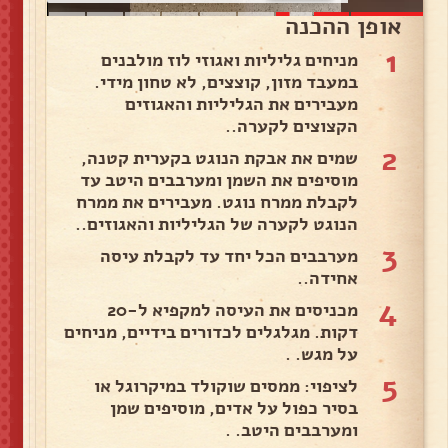
אופן ההכנה
1
מניחים גליליות ואגוזי לוז מולבנים
במעבד מזון, קוצצים, לא טחון מידי.
מעבירים את הגליליות והאגוזים
הקצוצים לקערה..
2
שמים את אבקת הנוגט בקערית קטנה,
מוסיפים את השמן ומערבבים היטב עד
לקבלת ממרח נוגט. מעבירים את ממרח
הנוגט לקערה של הגליליות והאגוזים..
3
מערבבים הכל יחד עד לקבלת עיסה
אחידה..
4
מכניסים את העיסה למקפיא ל-20
דקות. מגלגלים לכדורים בידיים, מניחים
על מגש. .
5
לציפוי: ממסים שוקולד במיקרוגל או
בסיר כפול על אדים, מוסיפים שמן
ומערבבים היטב. .