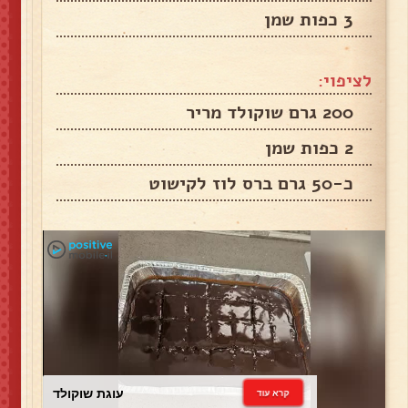
3 כפות שמן
לציפוי:
200 גרם שוקולד מריר
2 כפות שמן
כ-50 גרם ברס לוז לקישוט
עוגת שוקולד
קרא עוד