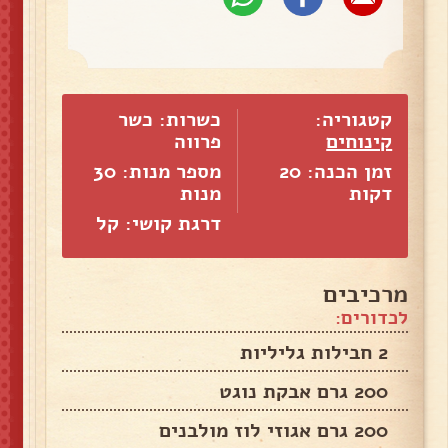
קטגוריה:
כשרות: כשר
קינוחים
פרווה
זמן הכנה: 20
מספר מנות:
30
דקות
מנות
דרגת קושי: קל
מרכיבים
לכדורים:
2 חבילות גליליות
200 גרם אבקת נוגט
200 גרם אגוזי לוז מולבנים