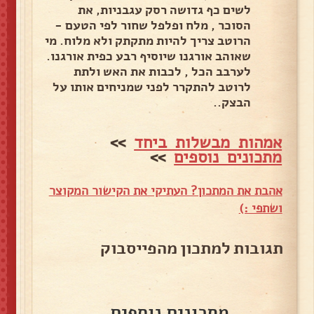
לשים כף גדושה רסק עגבניות, את
הסוכר , מלח ופלפל שחור לפי הטעם -
הרוטב צריך להיות מתקתק ולא מלוח. מי
שאוהב אורגנו שיוסיף רבע כפית אורגנו.
לערבב הכל , לכבות את האש ולתת
לרוטב להתקרר לפני שמניחים אותו על
הבצק..
אמהות מבשלות ביחד
>>
מתכונים נוספים
>>
אהבת את המתכון? העתיקי את הקישור המקוצר
ושתפי :)
תגובות למתכון מהפייסבוק
מתכונים נוספים