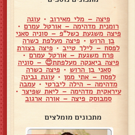
פיצה – מלי מאירוב
•
עוגה
רומנית מדהימה – אורטל עמרם
•
פיצה משגעת כשל"פ – סוניה סאני
בן הרוש
•
פיצה מעלפת כשרה
לפסח – לילך טייב
•
פיצה בצורת
פרח משגעת – אורטל עמרם
•
פיצה ביאנקה מעלפתת😍 – סוניה
סאני בן הרוש
•
פיצה כשרה
לפסח – אתי ממן
•
עוגת גבינה
מדהימה – הילה ליברטי
•
עמבה
עיראקית מדהימה – ליאת שפיצר
•
סמבוסק פיצה – אורה ארגוב
מתכונים מומלצים