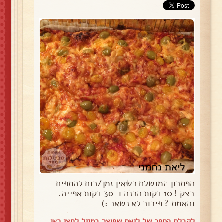
הפתרון המושלם כשאין זמן/כוח להתפיח
בצק ! 10 דקות הכנה ו-30 דקות אפייה.
והאמת ? פירור לא נשאר :)
לקבלת הספר של ליאת שפיצר במייל
לחצי כאן