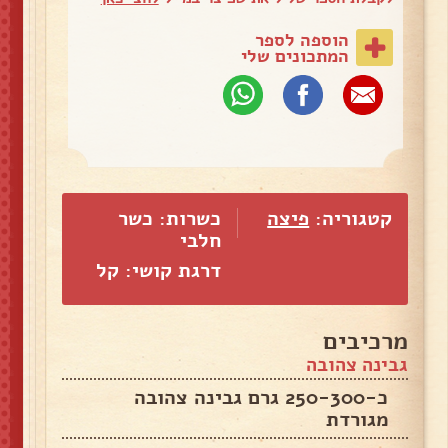
הוספה לספר
המתכונים שלי
קטגוריה:
פיצה
כשרות: כשר
חלבי
דרגת קושי: קל
מרכיבים
גבינה צהובה
כ-250-300 גרם גבינה צהובה
מגורדת