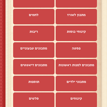
מתכון לאורז
לחמים
קינוחי כוסות
ריבות
פסטה
מתכונים טבעוניים
מתכונים למנות ראשונות
מתכונים דיאטטים
מתכוני ילדים
תוספות
קינוחים
סלטים