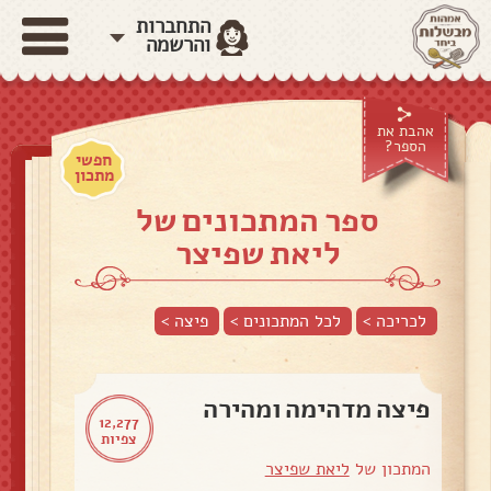
התחברות
והרשמה
אהבת את
הספר?
חפשי
מתכון
ספר המתכונים של
ליאת שפיצר
לכריכה >
לכל המתכונים >
פיצה
>
פיצה מדהימה ומהירה
12,277
צפיות
המתכון של
ליאת שפיצר