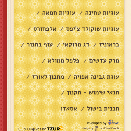
עוגיות טחינה
עוגיות חמאה
/
/
עוגיות שוקולד צ׳יפס
אלפחורס
/
/
בראוניז
דג מרוקאי
עוף בתנור
/
/
/
מרק עדשים
פלפל ממולא
/
/
עוגת גבינה אפויה
מתכון לאורז
/
/
תנאי שימוש - תקנון
/
תכנית בישול
אסאדו
/