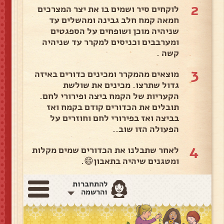
2
לוקחים סיר ושמים בו את יצר המצרכים
חמאה קמח חלב גבינה ומהשלים עד
שניהיה מוכן ושופחים על הספגטים
ומערבבים וכניסים למקרר עד שניהיה
קשה .
3
מוצאים מהמקרר ומכינים כדורים באיזה
גדול שתרצו. מכינים את שולשת
הקעריות של הקמח ביצה ופירורי לחם.
תובלים את הכדורים קודם בקמח ואז
בביצה ואז בפירורי לחם וחוזרים על
הפעולה הזו שוב..
4
לאחר שתבלנו את הכדורים שמים מקלות
ומטגנים שיהיה בתאבון😄.
להתחברות
והרשמה