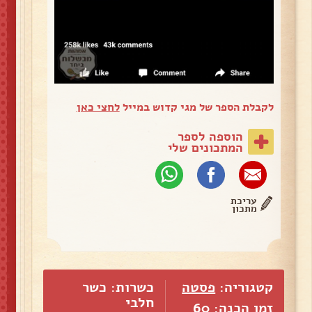
לקבלת הספר של מגי קדוש במייל
לחצי כאן
הוספה לספר
המתכונים שלי
עריכת
מתכון
קטגוריה:
פסטה
כשרות: כשר
חלבי
זמן הכנה: 60