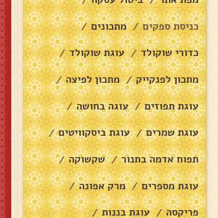
/
/
כניסת ספקים
מתכונים
/
/
כדורי שוקולד
עוגת שוקולד
/
/
מתכון לפנקייק
מתכון לפיצה
/
/
עוגת תפוזים
עוגה בחושה
/
/
עוגת שמרים
עוגת ביסקוויטים
/
/
תפוח אדמה בתנור
שקשוקה
/
/
עוגת מספרים
מרק אפונה
/
/
פריקסה
עוגת בננות
/
/