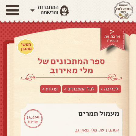
התחברות
והרשמה
אהבת את
הספר?
חפשי
מתכון
ספר המתכונים של
מלי מאירוב
לכריכה >
לכל המתכונים >
עוגיות
>
מעמול תמרים
54,468
צפיות
המתכון של
מלי מאירוב