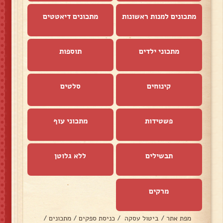
מתכונים למנות ראשונות
מתכונים דיאטטים
מתכוני ילדים
תוספות
קינוחים
סלטים
פשטידות
מתכוני עוף
תבשילים
ללא גלוטן
מרקים
מפת אתר
/
ביטול עסקה
/
כניסת ספקים
/
מתכונים
/