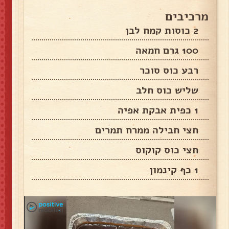
מרכיבים
2 כוסות קמח לבן
100 גרם חמאה
רבע כוס סוכר
שליש כוס חלב
1 כפית אבקת אפיה
חצי חבילה ממרח תמרים
חצי כוס קוקוס
1 כף קינמון