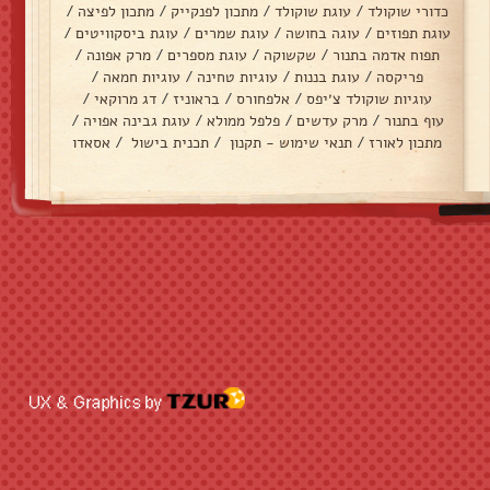
כדורי שוקולד
/
עוגת שוקולד
/
מתכון לפנקייק
/
מתכון לפיצה
/
עוגת תפוזים
/
עוגה בחושה
/
עוגת שמרים
/
עוגת ביסקוויטים
/
תפוח אדמה בתנור
/
שקשוקה
/
עוגת מספרים
/
מרק אפונה
/
פריקסה
/
עוגת בננות
/
עוגיות טחינה
/
עוגיות חמאה
/
עוגיות שוקולד צ׳יפס
/
אלפחורס
/
בראוניז
/
דג מרוקאי
/
עוף בתנור
/
מרק עדשים
/
פלפל ממולא
/
עוגת גבינה אפויה
/
מתכון לאורז
/
תנאי שימוש - תקנון
/
תכנית בישול
/
אסאדו