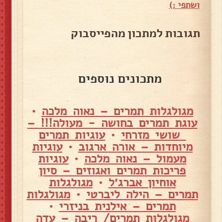
ושתפי :)
תגובות למתכון מהפייסבוק
מתכונים נוספים
מגולגלות תמרים – נאוה מלכה
•
עוגת תמרים בחושה - מעולה!!! –
שושי מזרחי
•
עוגיות תמרים
מיוחדות – אורה ארגוב
•
עוגיות
מעמול – נאוה מלכה
•
עוגיות
פריכות תמרים ואגוזים – סיון
אוחיון אברג׳ל
•
מגולגלות
תמרים – הילה ליברטי
•
מגולגלות
תמרים – אילנית בניזרי
•
מגולגלות תמרים/ ריבה – עדה