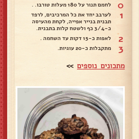
0
לחמם תנור על 180 מעלות טורבו. .
1
לערבב יחד את כל המרכיבים, לרפד
תבנית בנייר אפייה, לקחת מהעיסה
כ-3/4 כף ולשטח קלות בתבנית.
2
לאפות כ-15 דקות עד השחמה .
3
מתקבלות כ-20 עוגיות.
מתכונים נוספים
>>