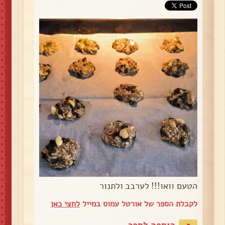
הטעם וואו!!! לערבב ולתנור
לקבלת הספר של אורטל עמוס במייל
לחצי כאן
הוספה לספר