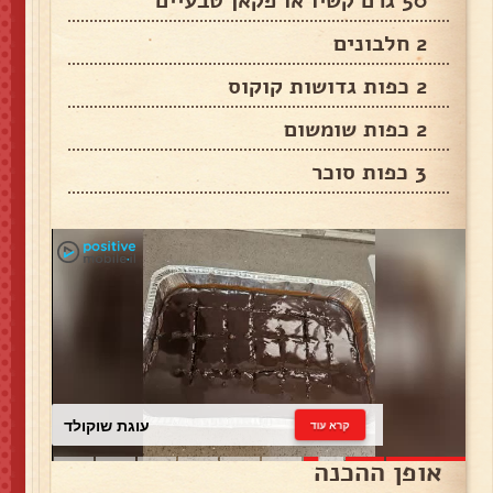
50 גרם קשיו או פקאן טבעיים
2 חלבונים
2 כפות גדושות קוקוס
2 כפות שומשום
3 כפות סוכר
עוגת שוקולד
קרא עוד
אופן ההכנה