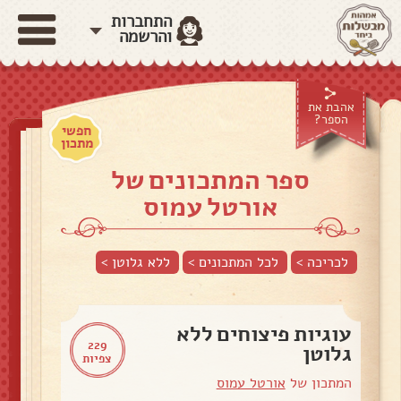
התחברות
והרשמה
אהבת את
הספר?
חפשי
מתכון
ספר המתכונים של
אורטל עמוס
לכריכה >
לכל המתכונים >
ללא גלוטן
>
עוגיות פיצוחים ללא
229
גלוטן
צפיות
המתכון של
אורטל עמוס