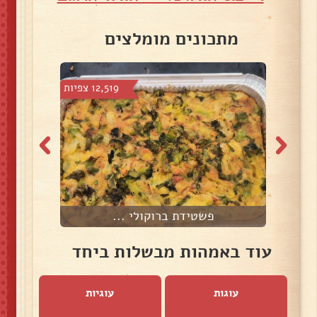
מתכונים מומלצים
6 צפיות
12,519 צפיות
פשטידת ברוקולי ...
עוד באמהות מבשלות ביחד
עוגות
עוגיות