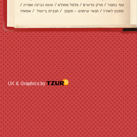
עוף בתנור
/
מרק עדשים
/
פלפל ממולא
/
עוגת גבינה אפויה
/
מתכון לאורז
/
תנאי שימוש - תקנון
/
תכנית בישול
/
אסאדו