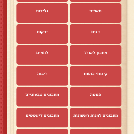
מאפים
גלידות
דגים
ירקות
מתכון לאורז
לחמים
קינוחי כוסות
ריבות
פסטה
מתכונים טבעוניים
מתכונים למנות ראשונות
מתכונים דיאטטים