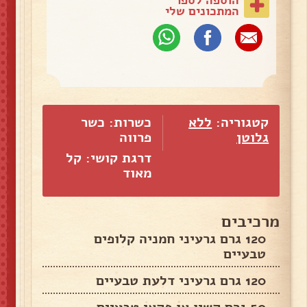
המתכונים שלי
קטגוריה:
ללא
כשרות: כשר
גלוטן
פרווה
דרגת קושי: קל
מאוד
מרכיבים
120 גרם גרעיני חמניה קלופים
טבעיים
120 גרם גרעיני דלעת טבעיים