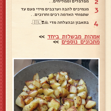
2
מפלפלים וממליחים. .
3
מנמיכים להבה וערבבים מידי פעם עד
שתפוחי האדמה רכים וחרוכים. .
4
בתאבון ובהצלחה מדי 🙏❣️🇮🇱.
אמהות מבשלות ביחד
>>
מתכונים נוספים
>>