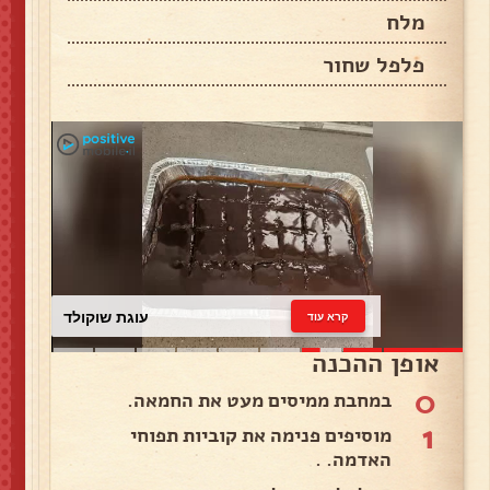
מלח
פלפל שחור
עוגת שוקולד
קרא עוד
אופן ההכנה
0
במחבת ממיסים מעט את החמאה.
1
מוסיפים פנימה את קוביות תפוחי
האדמה. .