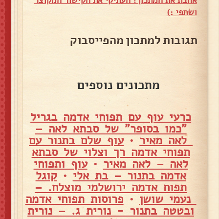
אהבת את המתכון? העתיקי את הקישור המקוצר
ושתפי :)
תגובות למתכון מהפייסבוק
מתכונים נוספים
כרעי עוף עם תפוחי אדמה בגריל
"כמו בסופר" של סבתא לאה –
לאה מאיר
•
עוף שלם בתנור עם
תפוחי אדמה רך וצלוי של סבתא
לאה – לאה מאיר
•
עוף ותפוחי
אדמה בתנור – בת אלי
•
קוגל
תפוח אדמה ירושלמי מוצלח. –
נעמי שושן
•
פרוסות תפוחי אדמה
ובטטה בתנור - נורית ג. – נורית