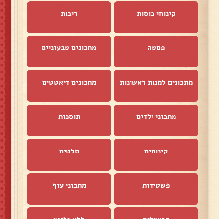
קינוחי כוסות
ריבות
פסטה
מתכונים טבעוניים
מתכונים למנות ראשונות
מתכונים דיאטטים
מתכוני ילדים
תוספות
קינוחים
סלטים
פשטידות
מתכוני עוף