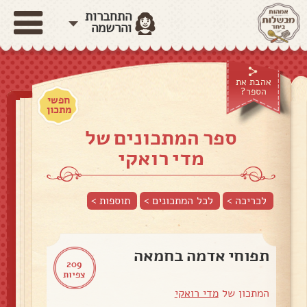
התחברות
והרשמה
אהבת את
הספר?
חפשי
מתכון
ספר המתכונים של
מדי רואקי
לכריכה >
לכל המתכונים >
תוספות
>
תפוחי אדמה בחמאה
209
צפיות
המתכון של
מדי רואקי