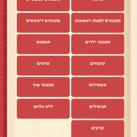
מתכונים למנות ראשונות
מתכונים דיאטטים
מתכוני ילדים
תוספות
קינוחים
סלטים
פשטידות
מתכוני עוף
תבשילים
ללא גלוטן
מרקים