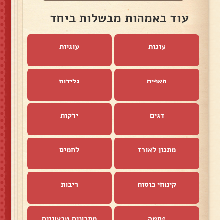
עוד באמהות מבשלות ביחד
עוגות
עוגיות
מאפים
גלידות
דגים
ירקות
מתכון לאורז
לחמים
קינוחי כוסות
ריבות
פסטה
מתכונים טבעוניים