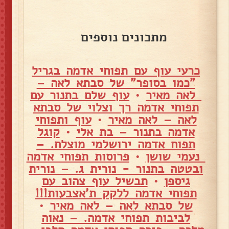
מתכונים נוספים
כרעי עוף עם תפוחי אדמה בגריל
"כמו בסופר" של סבתא לאה –
לאה מאיר
•
עוף שלם בתנור עם
תפוחי אדמה רך וצלוי של סבתא
לאה – לאה מאיר
•
עוף ותפוחי
אדמה בתנור – בת אלי
•
קוגל
תפוח אדמה ירושלמי מוצלח. –
נעמי שושן
•
פרוסות תפוחי אדמה
ובטטה בתנור - נורית ג. – נורית
גיספן
•
תבשיל עוף צהוב עם
תפוחי אדמה ללקק ת'אצבעות!!!
של סבתא לאה – לאה מאיר
•
לביבות תפוחי אדמה. – נאוה