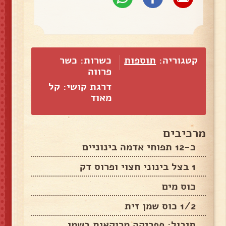
קטגוריה:
תוספות
כשרות: כשר
פרווה
דרגת קושי: קל
מאוד
מרכיבים
כ-12 תפוחי אדמה בינוניים
1 בצל בינוני חצוי ופרוס דק
כוס מים
1/2 כוס שמן זית
תיבול: פפריקה מרוקאית בשמן,