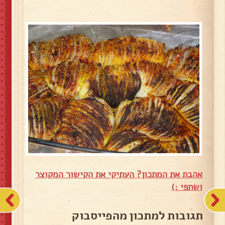
אהבת את המתכון? העתיקי את הקישור המקוצר
ושתפי :)
תגובות למתכון מהפייסבוק