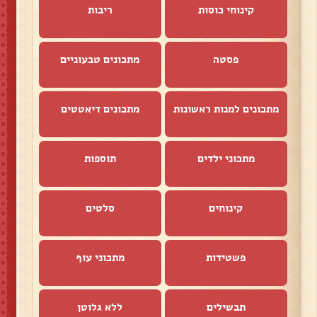
קינוחי כוסות
ריבות
פסטה
מתכונים טבעוניים
מתכונים למנות ראשונות
מתכונים דיאטטים
מתכוני ילדים
תוספות
קינוחים
סלטים
פשטידות
מתכוני עוף
תבשילים
ללא גלוטן