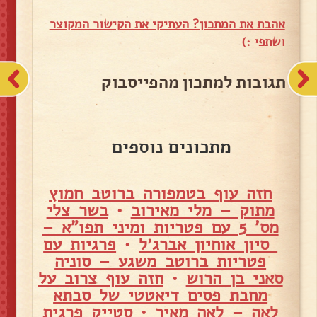
אהבת את המתכון? העתיקי את הקישור המקוצר
ושתפי :)
תגובות למתכון מהפייסבוק
מתכונים נוספים
חזה עוף בטמפורה ברוטב חמוץ
מתוק – מלי מאירוב
•
בשר צלי
מס' 5 עם פטריות ומיני תפו"א –
סיון אוחיון אברג׳ל
•
פרגיות עם
פטריות ברוטב משגע – סוניה
סאני בן הרוש
•
חזה עוף צרוב על
מחבת פסים דיאטטי של סבתא
לאה – לאה מאיר
•
סטייק פרגית