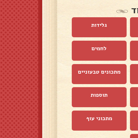
ד
גלידות
לחמים
מתכונים טבעוניים
תוספות
מתכוני עוף