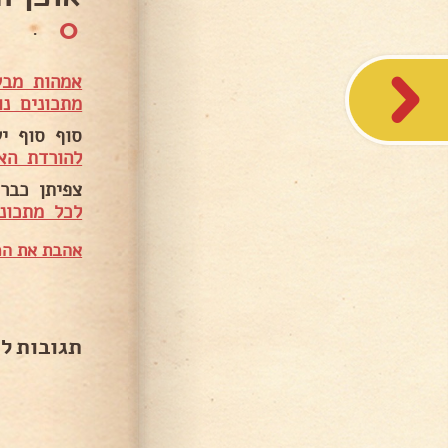
0
.
אמהות מבש
מתכונים נו
סוף סוף י
להורדת הא
צפיתן כבר 
לכל מתכוני
אהבת את המ
תגובות ל