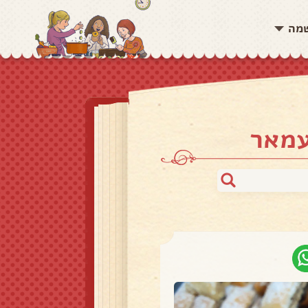
שמה
עמאר