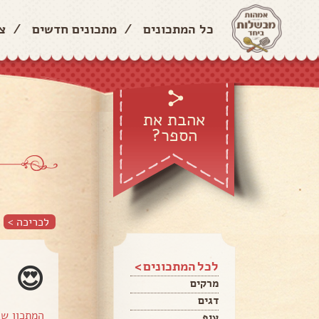
כל המתכונים
/
מתכונים חדשים
/
צ
אהבת את
הספר?
לכריכה >
לכל המתכונים >
😍
מרקים
דגים
המתכון ש
עוף