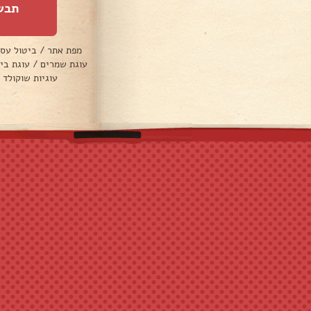
תבש
מפת אתר
/
ביטול עס
עוגת שמרים
/
עוגת בי
עוגיות שוקולד 