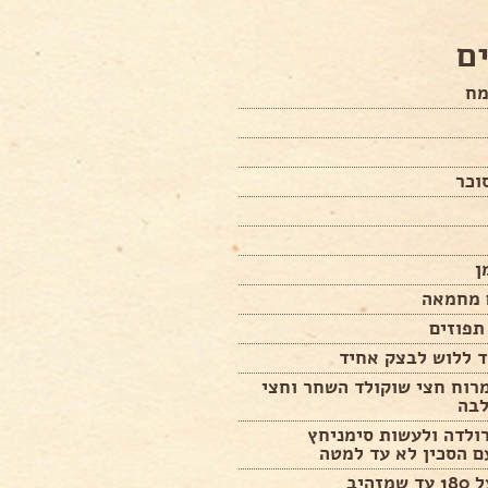
ם
תפוזים
ד ללוש לבצק אחיד
רוח חצי שוקולד השחר וחצי
בה
ולדה ולעשות סימניחץ
ם הסכין לא עד למטה
זהיב