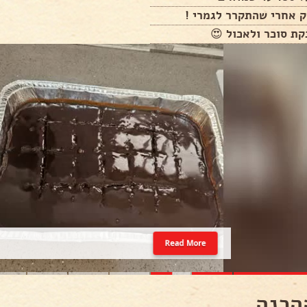
ק אחרי שהתקרר לגמרי !
ת סוכר ולאכול 😍
Read More
הכנה