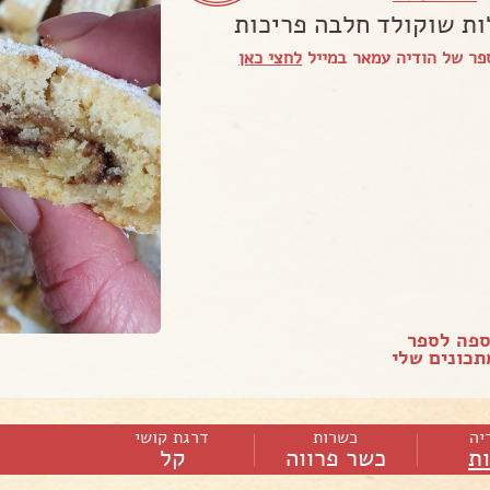
ות שוקולד חלבה פריכות
פר של הודיה עמאר במייל
לחצי כאן
ספה לספר
כונים שלי
יה
כשרות
דרגת קושי
ות
כשר פרווה
קל