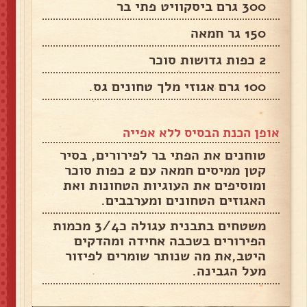
300 גרם ביסקוויט פתי בר
150 גר חמאה
2 כפות גדושות סוכר
100 גרם אגוזי מלך טחונים גס.
אופן הכנת הבסיס ללא אפייה
טוחנים את הפתי בר לפירורים, בסיר
קטן ממיסים חמאה עם 2 כפות סוכר
ומוסיפים את העוגיות הטחונות ואת
האגוזים הטחונים ומערבבים.
משטחים בתבנית עגולה כ3/4 מכמות
הפירורים בשכבה אחידה ומהדקים
היטב,את מה שנותר שומרים לפיזור
מעל הגבינה.