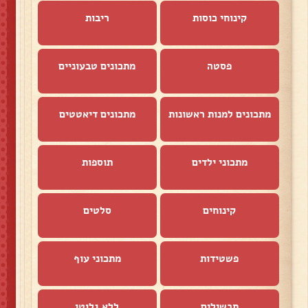
קינוחי כוסות
ריבות
פסטה
מתכונים טבעוניים
מתכונים למנות ראשונות
מתכונים דיאטטים
מתכוני ילדים
תוספות
קינוחים
סלטים
פשטידות
מתכוני עוף
תבשילים
ללא גלוטן