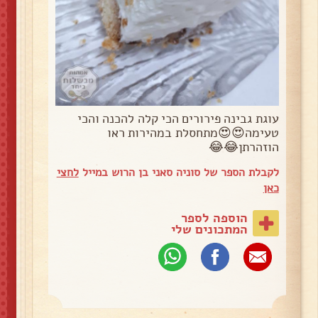
עוגת גבינה פירורים הכי קלה להכנה והכי
טעימה😍😍מתחסלת במהירות ראו
הוזהרתן😂😂
לקבלת הספר של סוניה סאני בן הרוש במייל
לחצי
כאן
הוספה לספר
המתכונים שלי