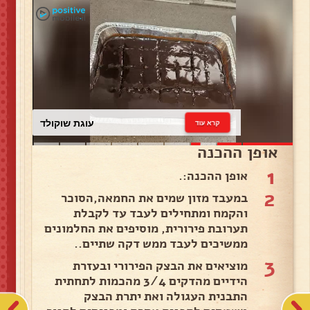
עוגת שוקולד
קרא עוד
אופן ההכנה
1
אופן ההכנה:.
2
במעבד מזון שמים את החמאה,הסוכר
והקמח ומתחילים לעבד עד לקבלת
תערובת פירורית, מוסיפים את החלמונים
ממשיכים לעבד ממש דקה שתיים..
3
מוציאים את הבצק הפירורי ובעזרת
הידיים מהדקים 3/4 מהכמות לתחתית
התבנית העגולה ואת יתרת הבצק