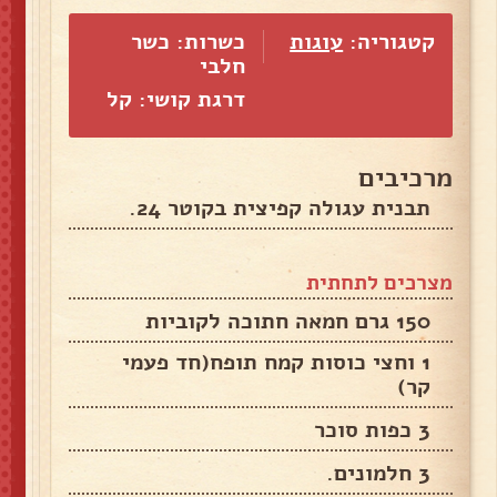
קטגוריה:
עוגות
כשרות: כשר
חלבי
דרגת קושי: קל
מרכיבים
תבנית עגולה קפיצית בקוטר 24.
מצרכים לתחתית
150 גרם חמאה חתוכה לקוביות
1 וחצי כוסות קמח תופח(חד פעמי
קר)
3 כפות סוכר
3 חלמונים.