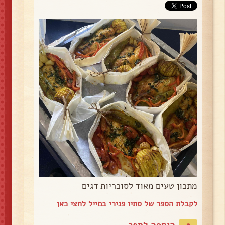
מתכון טעים מאוד לסוכריות דגים
לקבלת הספר של סתיו פנירי במייל
לחצי כאן