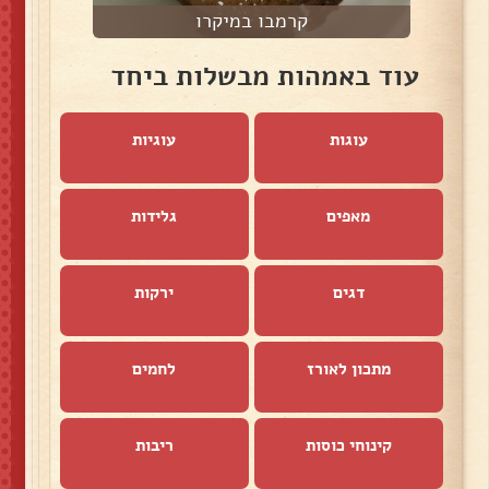
קרמבו במיקרו
עוד באמהות מבשלות ביחד
עוגות
עוגיות
מאפים
גלידות
דגים
ירקות
מתכון לאורז
לחמים
קינוחי כוסות
ריבות