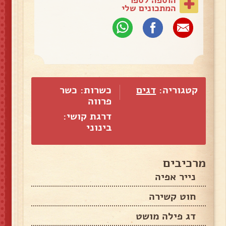
הוספה לספר
המתכונים שלי
קטגוריה:
דגים
כשרות: כשר
פרווה
דרגת קושי:
בינוני
מרכיבים
נייר אפיה
חוט קשירה
דג פילה מושט