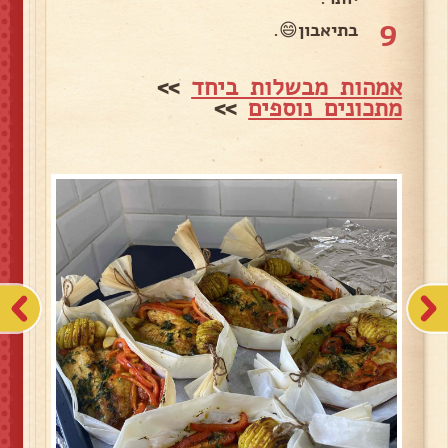
9
בתיאבון😄.
אמהות מבשלות ביחד
>>
מתכונים נוספים
>>