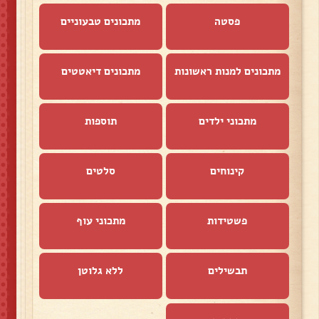
פסטה
מתכונים טבעוניים
מתכונים למנות ראשונות
מתכונים דיאטטים
מתכוני ילדים
תוספות
קינוחים
סלטים
פשטידות
מתכוני עוף
תבשילים
ללא גלוטן