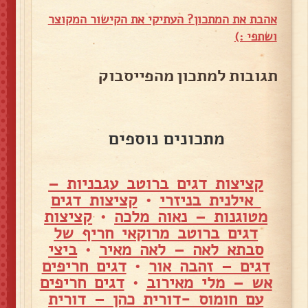
אהבת את המתכון? העתיקי את הקישור המקוצר
ושתפי :)
תגובות למתכון מהפייסבוק
מתכונים נוספים
קציצות דגים ברוטב עגבניות –
אילנית בניזרי
•
קציצות דגים
מטוגנות – נאוה מלכה
•
קציצות
דגים ברוטב מרוקאי חריף של
סבתא לאה – לאה מאיר
•
ביצי
דגים – זהבה אור
•
דגים חריפים
אש – מלי מאירוב
•
דגים חריפים
עם חומוס -דורית כהן – דורית